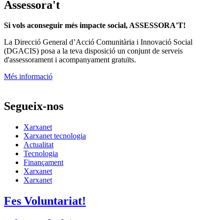
Assessora't
Si vols aconseguir més impacte social, ASSESSORA'T!
La
Direcció General d’Acció Comunitària i Innovació Social
(DGACIS)
posa a la teva disposició un conjunt de serveis
d'assessorament i acompanyament gratuïts.
Més informació
Segueix-nos
Xarxanet
Xarxanet tecnologia
Actualitat
Tecnologia
Finançament
Xarxanet
Xarxanet
Fes Voluntariat!