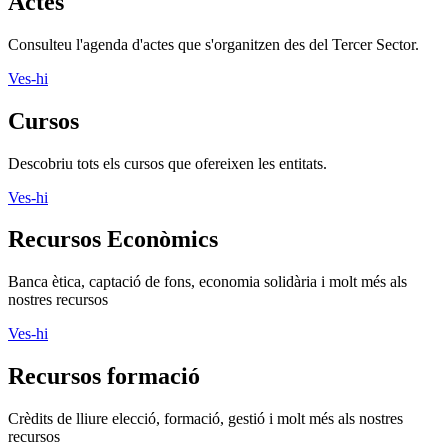
Actes
Consulteu l'agenda d'actes que s'organitzen des del Tercer Sector.
Ves-hi
Cursos
Descobriu tots els cursos que ofereixen les entitats.
Ves-hi
Recursos Econòmics
Banca ètica, captació de fons, economia solidària i molt més als
nostres recursos
Ves-hi
Recursos formació
Crèdits de lliure elecció, formació, gestió i molt més als nostres
recursos