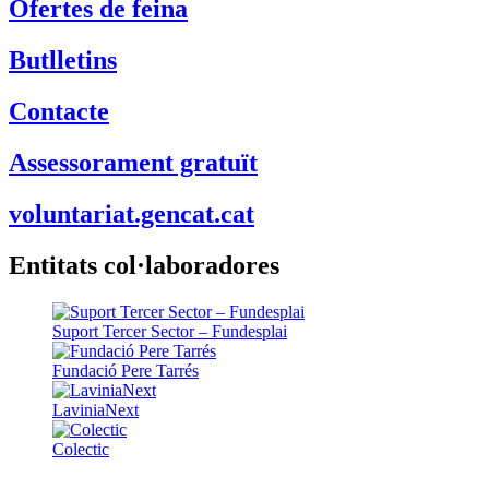
Ofertes de feina
Butlletins
Contacte
Assessorament gratuït
voluntariat.gencat.cat
Entitats col·laboradores
Suport Tercer Sector – Fundesplai
Fundació Pere Tarrés
LaviniaNext
Colectic