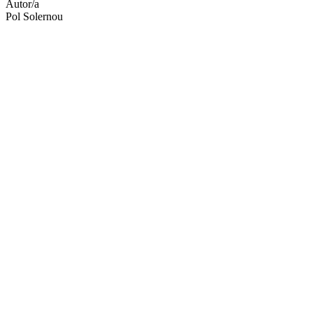
Autor/a
Pol Solernou