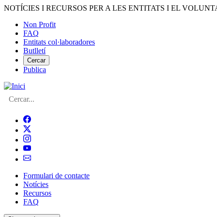
Vés
NOTÍCIES I RECURSOS PER A LES ENTITATS I EL VOLUNT
al
Non Profit
contingut
FAQ
Menú
Entitats col·laboradores
del
Butlletí
compte
Cercar
Publica
d'usuari
Cerca
Formulari de contacte
Notícies
Navegació
Recursos
principal
FAQ
de