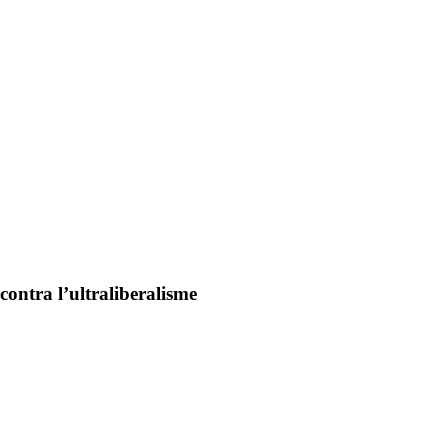
contra l’ultraliberalisme