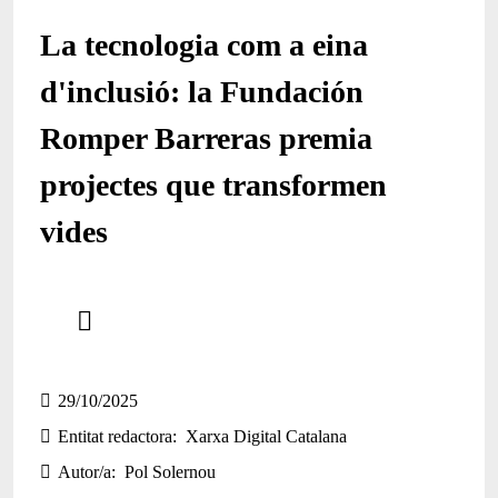
La tecnologia com a eina
d'inclusió: la Fundación
Romper Barreras premia
projectes que transformen
vides
Comparteix
Compartir en altres xarxes socials
29/10/2025
Entitat redactora
Xarxa Digital Catalana
Autor/a
Pol Solernou