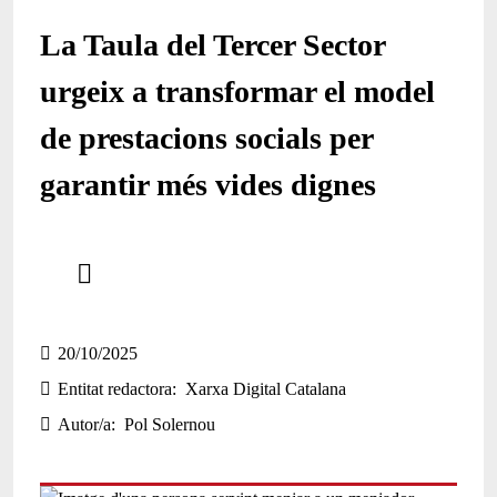
La Taula del Tercer Sector
urgeix a transformar el model
de prestacions socials per
garantir més vides dignes
Comparteix
Compartir en altres xarxes socials
20/10/2025
Entitat redactora
Xarxa Digital Catalana
Autor/a
Pol Solernou