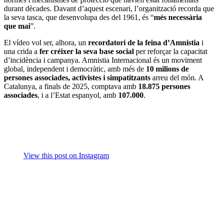
durant dècades. Davant d’aquest escenari, l’organització recorda que
la seva tasca, que desenvolupa des del 1961, és “
més necessària
que mai
”.
El vídeo vol ser, alhora, un
recordatori de la feina d’Amnistia
i
una crida a
fer créixer la seva base social
per reforçar la capacitat
d’incidència i campanya. Amnistia Internacional és un moviment
global, independent i democràtic, amb més de
10 milions de
persones associades, activistes i simpatitzants
arreu del món. A
Catalunya, a finals de 2025, comptava amb
18.875 persones
associades
, i a l’Estat espanyol, amb
107.000
.
View this post on Instagram