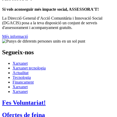
Si vols aconseguir més impacte social, ASSESSORA'T!
La
Direcció General d’Acció Comunitària i Innovació Social
(DGACIS)
posa a la teva disposició un conjunt de serveis
d'assessorament i acompanyament gratuïts.
Més informació
Segueix-nos
Xarxanet
Xarxanet tecnologia
Actualitat
Tecnologia
Finançament
Xarxanet
Xarxanet
Fes Voluntariat!
Ofertes de feina