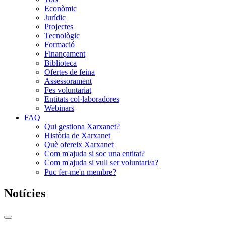
Econòmic
Jurídic
Projectes
Tecnològic
Formació
Finançament
Biblioteca
Ofertes de feina
Assessorament
Fes voluntariat
Entitats col·laboradores
Webinars
FAQ
Qui gestiona Xarxanet?
Història de Xarxanet
Què ofereix Xarxanet
Com m'ajuda si soc una entitat?
Com m'ajuda si vull ser voluntari/a?
Puc fer-me'n membre?
Notícies
Commutador