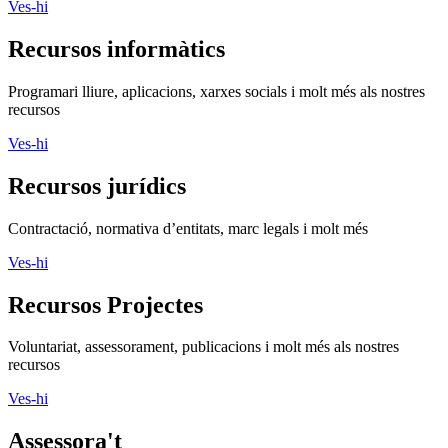
Ves-hi
Recursos informàtics
Programari lliure, aplicacions, xarxes socials i molt més als nostres
recursos
Ves-hi
Recursos jurídics
Contractació, normativa d’entitats, marc legals i molt més
Ves-hi
Recursos Projectes
Voluntariat, assessorament, publicacions i molt més als nostres
recursos
Ves-hi
Assessora't