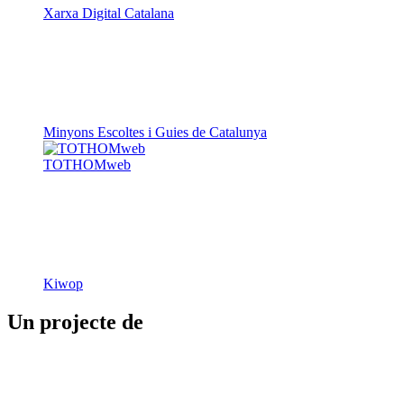
Minyons Escoltes i Guies de Catalunya
TOTHOMweb
Kiwop
Un projecte de
Generalitat de Catalunya