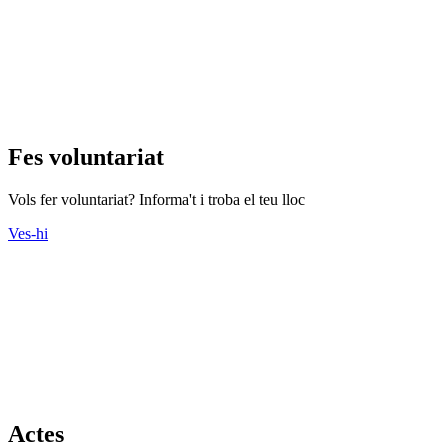
Fes voluntariat
Vols fer voluntariat? Informa't i troba el teu lloc
Ves-hi
Actes