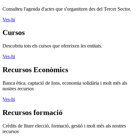
Consulteu l'agenda d'actes que s'organitzen des del Tercer Sector.
Ves-hi
Cursos
Descobriu tots els cursos que ofereixen les entitats.
Ves-hi
Recursos Econòmics
Banca ètica, captació de fons, economia solidària i molt més als
nostres recursos
Ves-hi
Recursos formació
Crèdits de lliure elecció, formació, gestió i molt més als nostres
recursos