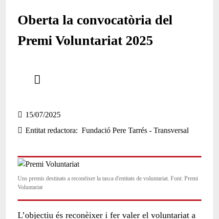
Oberta la convocatòria del
Premi Voluntariat 2025
Comparteix
Compartir en altres xarxes socials
15/07/2025
Entitat redactora
Fundació Pere Tarrés - Transversal
Uns premis destinats a reconèixer la tasca d'entitats de voluntariat. Font: Premi
Voluntariat
L’objectiu és reconèixer i fer valer el voluntariat a