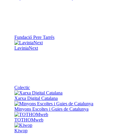
Fundació Pere Tarrés
LaviniaNext
Colectic
Xarxa Digital Catalana
Minyons Escoltes i Guies de Catalunya
TOTHOMweb
Kiwop