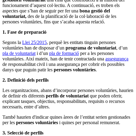
funcionament d’aquest col·lectiu. A continuació, es troben els
aspectes que s’han de seguir per fer una
bona gestió del
voluntariat,
des de la planificació de la col·laboració de les
persones voluntàries, fins que s’acaba aquesta relació.
1. Fase de preparació
Segons la
Llei 25/2015
, perquè les entitats tinguin persones
voluntàries han de disposar d’un
programa de voluntariat
, d’un
pla de voluntariat
i d’un
pla de formació
per a les persones
voluntàries. Així mateix, han de tenir contractada una
assegurança
de responsabilitat civil i una assegurança per cobrir els possibles
danys que puguin patir les
persones voluntàries
.
2. Definició dels perfils
Les organitzacions, abans d’incorporar persones voluntàries, haurien
de definir els diferents
perfils de voluntariat
que poden oferir,
explicant tasques, objectius, responsabilitats, requisits o recursos
necessaris, entre d’altres.
També haurien d'indicar quines àrees de l’entitat serien gestionades
per les
persones voluntàries
i quines per personal remunerat.
3. Selecció de perfils