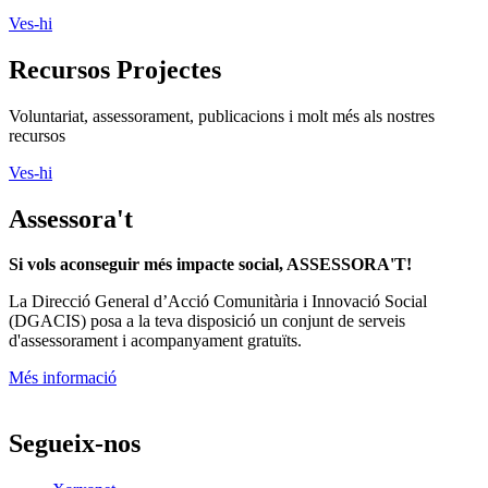
Ves-hi
Recursos Projectes
Voluntariat, assessorament, publicacions i molt més als nostres
recursos
Ves-hi
Assessora't
Si vols aconseguir més impacte social, ASSESSORA'T!
La
Direcció General d’Acció Comunitària i Innovació Social
(DGACIS)
posa a la teva disposició un conjunt de serveis
d'assessorament i acompanyament gratuïts.
Més informació
Segueix-nos