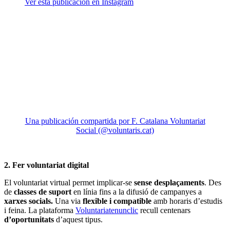
Ver esta publicación en Instagram
Una publicación compartida por F. Catalana Voluntariat
Social (@voluntaris.cat)
2. Fer voluntariat digital
El voluntariat virtual permet implicar-se
sense desplaçaments
. Des
de
classes de suport
en línia fins a la difusió de campanyes a
xarxes socials.
Una via
flexible i compatible
amb horaris d’estudis
i feina. La plataforma
Voluntariatenunclic
recull centenars
d’oportunitats
d’aquest tipus.