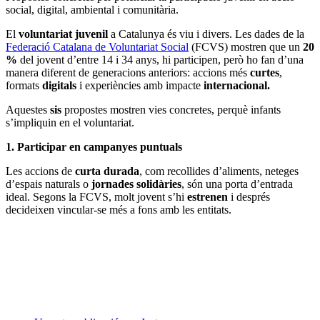
social, digital, ambiental i comunitària.
El
voluntariat juvenil
a Catalunya és viu i divers. Les dades de la
Federació Catalana de Voluntariat Social
(FCVS) mostren que un
20
%
del jovent d’entre 14 i 34 anys, hi participen, però ho fan d’una
manera diferent de generacions anteriors: accions més
curtes
,
formats
digitals
i experiències amb impacte
internacional.
Aquestes
sis
propostes mostren vies concretes, perquè infants
s’impliquin en el voluntariat.
1. Participar en campanyes puntuals
Les accions de
curta durada
, com recollides d’aliments, neteges
d’espais naturals o
jornades solidàries
, són una porta d’entrada
ideal. Segons la FCVS, molt jovent s’hi
estrenen
i després
decideixen vincular-se més a fons amb les entitats.