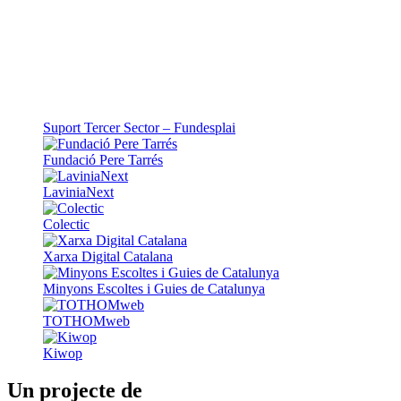
Suport Tercer Sector – Fundesplai
Fundació Pere Tarrés
LaviniaNext
Colectic
Xarxa Digital Catalana
Minyons Escoltes i Guies de Catalunya
TOTHOMweb
Kiwop
Un projecte de