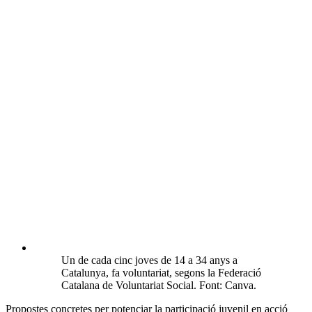
Un de cada cinc joves de 14 a 34 anys a
Catalunya, fa voluntariat, segons la Federació
Catalana de Voluntariat Social. Font: Canva.
Propostes concretes per potenciar la participació juvenil en acció