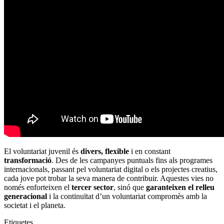
El voluntariat juvenil és
divers, flexible
i en constant
transformació
. Des de les campanyes puntuals fins als programes
internacionals, passant pel voluntariat digital o els projectes creatius,
cada jove pot trobar la seva manera de contribuir. Aquestes vies no
només enforteixen el
tercer sector
, sinó que
garanteixen el relleu
generacional
i la continuïtat d’un voluntariat compromès amb la
societat i el planeta.
Etiquetes