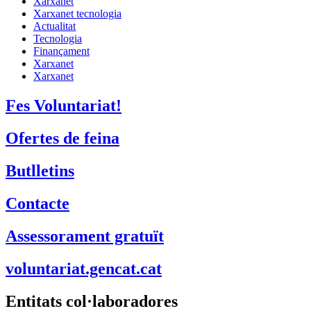
Xarxanet
Xarxanet tecnologia
Actualitat
Tecnologia
Finançament
Xarxanet
Xarxanet
Fes Voluntariat!
Ofertes de feina
Butlletins
Contacte
Assessorament gratuït
voluntariat.gencat.cat
Entitats col·laboradores