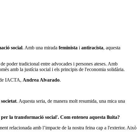
ació social
. Amb una mirada
feminista
i
antiracista
, aquesta
ió de poder tradicional entre advocades i persones ateses. Amb
mès amb la justícia social i els principis de l'economia solidària.
de IACTA,
Andrea Alvarado
.
societat
. Aquesta seria, de manera molt resumida, una mica una
a per la transformació social'. Com enteneu aquesta lluita?
ment relacionada amb l’impacte de la nostra feina cap a l'exterior. Això