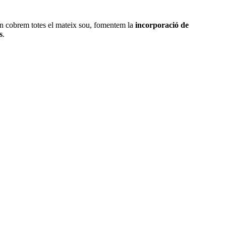
n cobrem totes el mateix sou, fomentem la
incorporació de
s
.