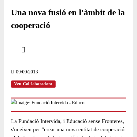
Una nova fusió en l'àmbit de la
cooperació
Comparteix
Compartir en altres xarxes socials
09/09/2013
Veu Col·laboradora
La Fundació Intervida, i Educació sense Fronteres,
s'uneixen per “crear una nova entitat de cooperació