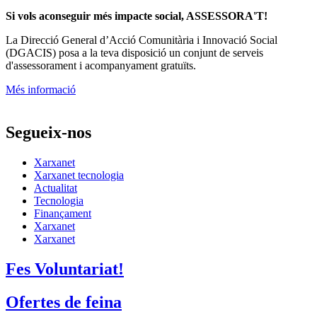
Si vols aconseguir més impacte social, ASSESSORA'T!
La
Direcció General d’Acció Comunitària i Innovació Social
(DGACIS)
posa a la teva disposició un conjunt de serveis
d'assessorament i acompanyament gratuïts.
Més informació
Segueix-nos
Xarxanet
Xarxanet tecnologia
Actualitat
Tecnologia
Finançament
Xarxanet
Xarxanet
Fes Voluntariat!
Ofertes de feina