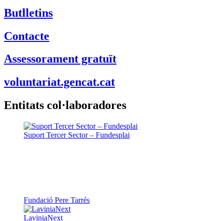
Butlletins
Contacte
Assessorament gratuït
voluntariat.gencat.cat
Entitats col·laboradores
Suport Tercer Sector – Fundesplai
Fundació Pere Tarrés
LaviniaNext
Colectic