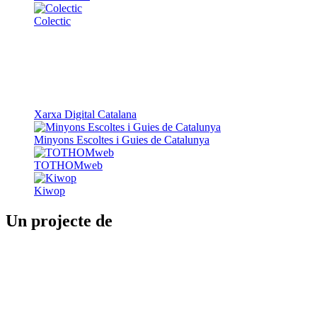
Xarxa Digital Catalana
Minyons Escoltes i Guies de Catalunya
TOTHOMweb
Kiwop
Un projecte de
Generalitat de Catalunya
Butlletins
Contacte