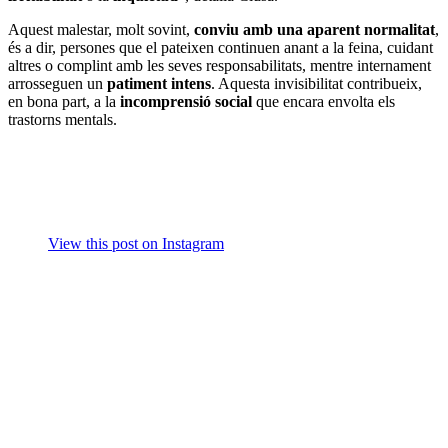
Aquest malestar, molt sovint,
conviu amb una aparent normalitat
,
és a dir, persones que el pateixen continuen anant a la feina, cuidant
altres o complint amb les seves responsabilitats, mentre internament
arrosseguen un
patiment intens
. Aquesta invisibilitat contribueix,
en bona part, a la
incomprensió social
que encara envolta els
trastorns mentals.
View this post on Instagram