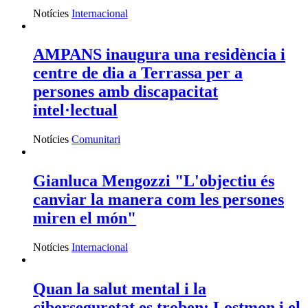
Notícies
Internacional
AMPANS inaugura una residència i
centre de dia a Terrassa per a
persones amb discapacitat
intel·lectual
Notícies
Comunitari
Gianluca Mengozzi "L'objectiu és
canviar la manera com les persones
miren el món"
Notícies
Internacional
Quan la salut mental i la
ciberseguretat es troben: Lostmon i el