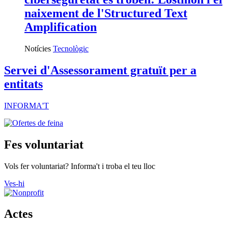
naixement de l'Structured Text
Amplification
Notícies
Tecnològic
Servei d'Assessorament gratuït per a
entitats
INFORMA'T
Fes voluntariat
Vols fer voluntariat? Informa't i troba el teu lloc
Ves-hi
Actes