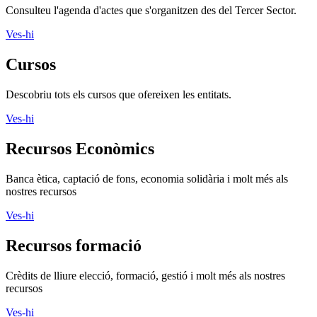
Consulteu l'agenda d'actes que s'organitzen des del Tercer Sector.
Ves-hi
Cursos
Descobriu tots els cursos que ofereixen les entitats.
Ves-hi
Recursos Econòmics
Banca ètica, captació de fons, economia solidària i molt més als
nostres recursos
Ves-hi
Recursos formació
Crèdits de lliure elecció, formació, gestió i molt més als nostres
recursos
Ves-hi