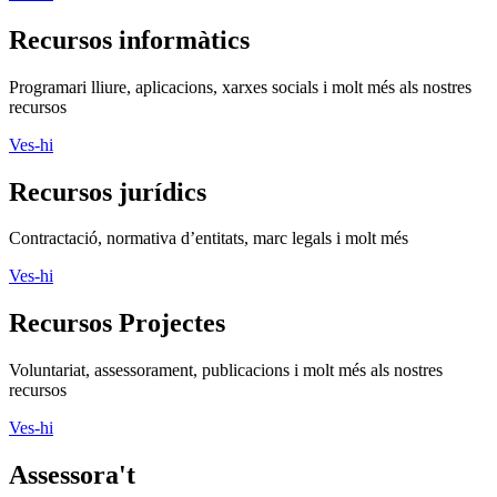
Recursos informàtics
Programari lliure, aplicacions, xarxes socials i molt més als nostres
recursos
Ves-hi
Recursos jurídics
Contractació, normativa d’entitats, marc legals i molt més
Ves-hi
Recursos Projectes
Voluntariat, assessorament, publicacions i molt més als nostres
recursos
Ves-hi
Assessora't