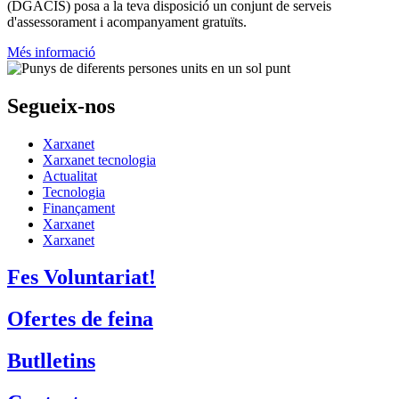
(DGACIS)
posa a la teva disposició un conjunt de serveis
d'assessorament i acompanyament gratuïts.
Més informació
Segueix-nos
Xarxanet
Xarxanet tecnologia
Actualitat
Tecnologia
Finançament
Xarxanet
Xarxanet
Fes Voluntariat!
Ofertes de feina
Butlletins