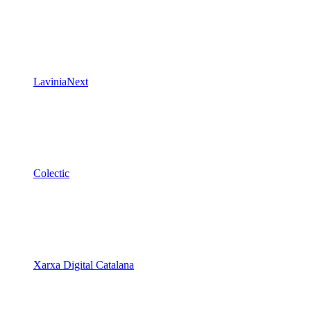
LaviniaNext
Colectic
Xarxa Digital Catalana