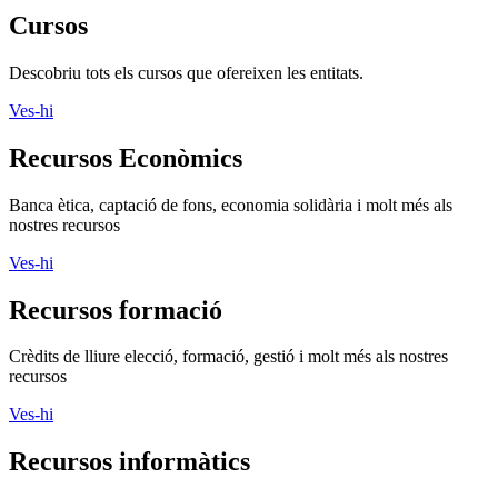
Cursos
Descobriu tots els cursos que ofereixen les entitats.
Ves-hi
Recursos Econòmics
Banca ètica, captació de fons, economia solidària i molt més als
nostres recursos
Ves-hi
Recursos formació
Crèdits de lliure elecció, formació, gestió i molt més als nostres
recursos
Ves-hi
Recursos informàtics