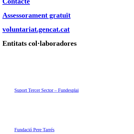
Contacte
Assessorament gratuït
voluntariat.gencat.cat
Entitats col·laboradores
Suport Tercer Sector – Fundesplai
Fundació Pere Tarrés