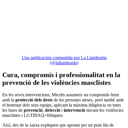
Una publicación compartida por La Llamborda
(@lallamborda)
Cura, compromís i professionalitat en la
prevenció de les violències masclistes
En les seves intervencions, Micelis assumeix un compromís ferm
amb la
protecció dels drets
de les persones ateses, però també amb
el benestar dels seus equips, aplicant la màxima diligència en totes
les fases de
prevenció
,
detecció
i
intervenció
davant les violències
masclistes i LGTBIAQ+fòbiques.
Així, des de la xarxa expliquen que apostar per un punt lila de