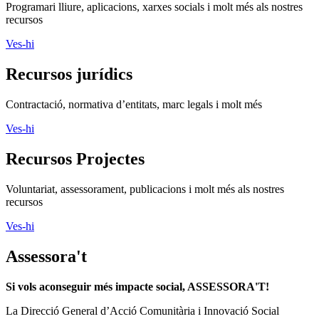
Programari lliure, aplicacions, xarxes socials i molt més als nostres
recursos
Ves-hi
Recursos jurídics
Contractació, normativa d’entitats, marc legals i molt més
Ves-hi
Recursos Projectes
Voluntariat, assessorament, publicacions i molt més als nostres
recursos
Ves-hi
Assessora't
Si vols aconseguir més impacte social, ASSESSORA'T!
La
Direcció General d’Acció Comunitària i Innovació Social