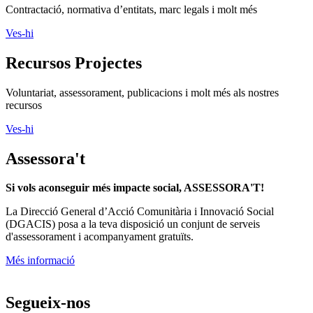
Contractació, normativa d’entitats, marc legals i molt més
Ves-hi
Recursos Projectes
Voluntariat, assessorament, publicacions i molt més als nostres
recursos
Ves-hi
Assessora't
Si vols aconseguir més impacte social, ASSESSORA'T!
La
Direcció General d’Acció Comunitària i Innovació Social
(DGACIS)
posa a la teva disposició un conjunt de serveis
d'assessorament i acompanyament gratuïts.
Més informació
Segueix-nos