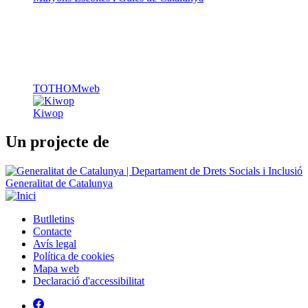
TOTHOMweb
Kiwop
Un projecte de
Generalitat de Catalunya
Butlletins
Contacte
Peu
Avís legal
Política de cookies
Mapa web
Declaració d'accessibilitat