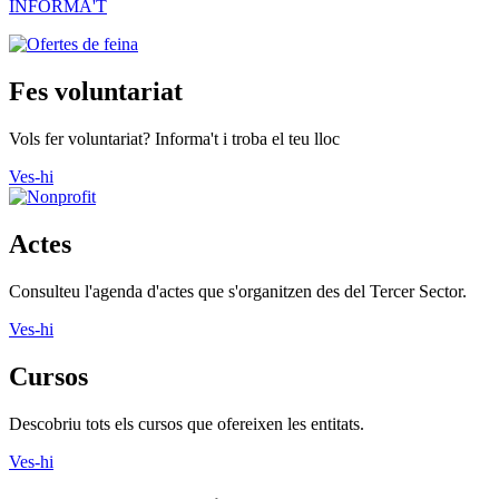
INFORMA'T
Fes voluntariat
Vols fer voluntariat? Informa't i troba el teu lloc
Ves-hi
Actes
Consulteu l'agenda d'actes que s'organitzen des del Tercer Sector.
Ves-hi
Cursos
Descobriu tots els cursos que ofereixen les entitats.
Ves-hi