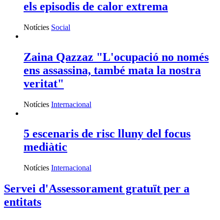
els episodis de calor extrema
Notícies
Social
Zaina Qazzaz "L'ocupació no només
ens assassina, també mata la nostra
veritat"
Notícies
Internacional
5 escenaris de risc lluny del focus
mediàtic
Notícies
Internacional
Servei d'Assessorament gratuït per a
entitats