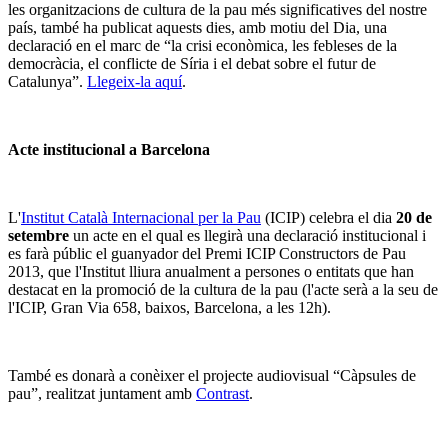
les organitzacions de cultura de la pau més significatives del nostre
país, també ha publicat aquests dies, amb motiu del Dia, una
declaració en el marc de “la crisi econòmica, les febleses de la
democràcia, el conflicte de Síria i el debat sobre el futur de
Catalunya”.
Llegeix-la aquí
.
Acte institucional a Barcelona
L'
Institut Català Internacional per la Pau
(ICIP) celebra el dia
20 de
setembre
un acte en el qual es llegirà una declaració institucional i
es farà públic el guanyador del Premi ICIP Constructors de Pau
2013, que l'Institut lliura anualment a persones o entitats que han
destacat en la promoció de la cultura de la pau (l'acte serà a la seu de
l'ICIP, Gran Via 658, baixos, Barcelona, a les 12h).
També es donarà a conèixer el projecte audiovisual “Càpsules de
pau”, realitzat juntament amb
Contrast
.