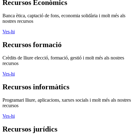
Recursos Econòmics
Banca ètica, captació de fons, economia solidària i molt més als
nostres recursos
Ves-hi
Recursos formació
Crèdits de lliure elecció, formació, gestió i molt més als nostres
recursos
Ves-hi
Recursos informàtics
Programari lliure, aplicacions, xarxes socials i molt més als nostres
recursos
Ves-hi
Recursos jurídics