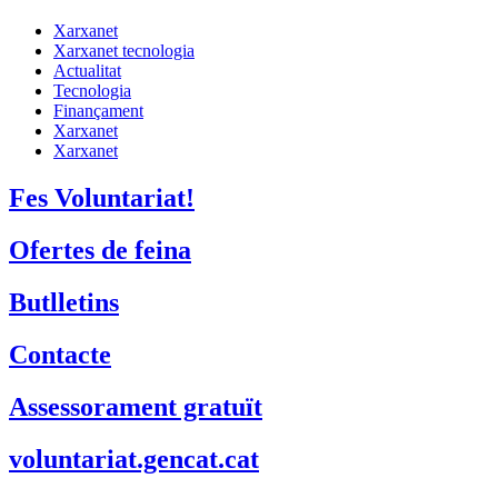
Xarxanet
Xarxanet tecnologia
Actualitat
Tecnologia
Finançament
Xarxanet
Xarxanet
Fes Voluntariat!
Ofertes de feina
Butlletins
Contacte
Assessorament gratuït
voluntariat.gencat.cat