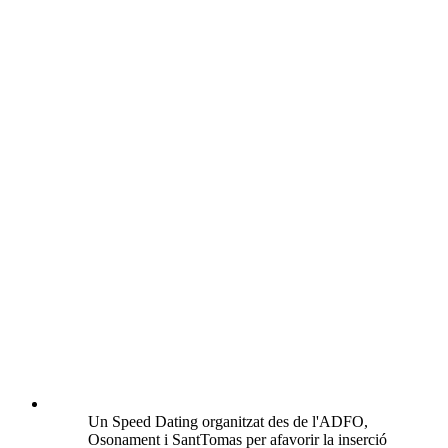
Un Speed Dating organitzat des de l'ADFO,
Osonament i SantTomas per afavorir la inserció