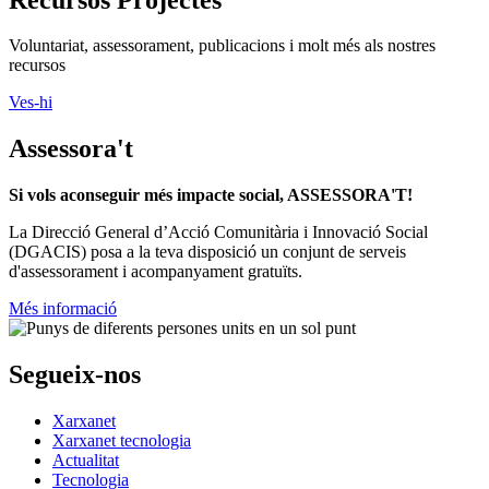
Voluntariat, assessorament, publicacions i molt més als nostres
recursos
Ves-hi
Assessora't
Si vols aconseguir més impacte social, ASSESSORA'T!
La
Direcció General d’Acció Comunitària i Innovació Social
(DGACIS)
posa a la teva disposició un conjunt de serveis
d'assessorament i acompanyament gratuïts.
Més informació
Segueix-nos
Xarxanet
Xarxanet tecnologia
Actualitat
Tecnologia