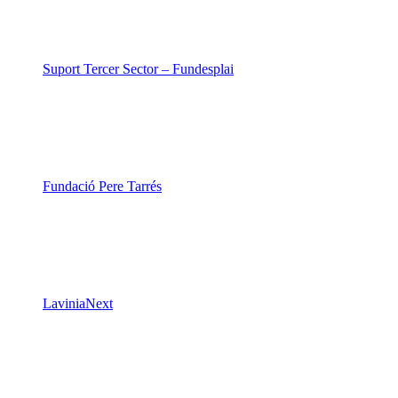
Suport Tercer Sector – Fundesplai
Fundació Pere Tarrés
LaviniaNext