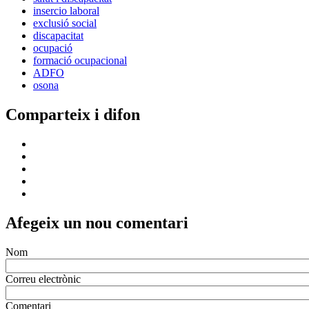
insercio laboral
exclusió social
discapacitat
ocupació
formació ocupacional
ADFO
osona
Comparteix i difon
Afegeix un nou comentari
Nom
Correu electrònic
Comentari