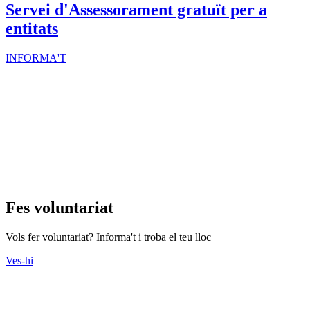
Servei d'Assessorament gratuït per a
entitats
INFORMA'T
Fes voluntariat
Vols fer voluntariat? Informa't i troba el teu lloc
Ves-hi