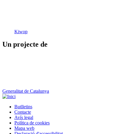
Kiwop
Un projecte de
Generalitat de Catalunya
Butlletins
Contacte
Peu
Avís legal
Política de cookies
Mapa web
Declaració d'accessibilitat