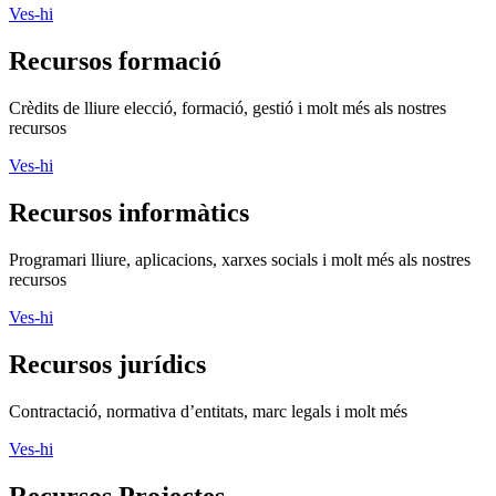
Ves-hi
Recursos formació
Crèdits de lliure elecció, formació, gestió i molt més als nostres
recursos
Ves-hi
Recursos informàtics
Programari lliure, aplicacions, xarxes socials i molt més als nostres
recursos
Ves-hi
Recursos jurídics
Contractació, normativa d’entitats, marc legals i molt més
Ves-hi
Recursos Projectes