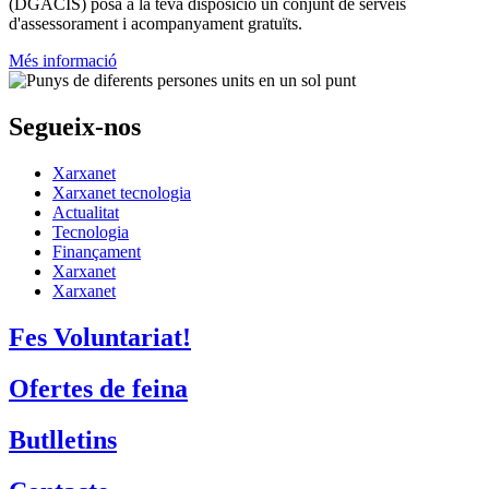
(DGACIS)
posa a la teva disposició un conjunt de serveis
d'assessorament i acompanyament gratuïts.
Més informació
Segueix-nos
Xarxanet
Xarxanet tecnologia
Actualitat
Tecnologia
Finançament
Xarxanet
Xarxanet
Fes Voluntariat!
Ofertes de feina
Butlletins