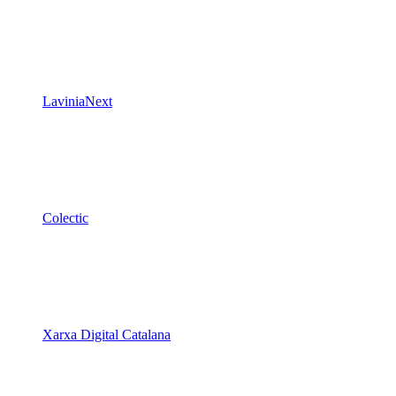
LaviniaNext
Colectic
Xarxa Digital Catalana