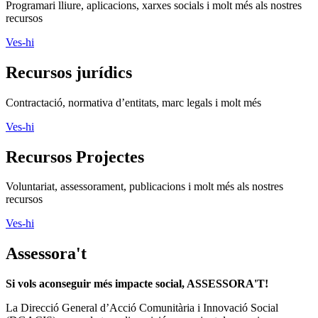
Programari lliure, aplicacions, xarxes socials i molt més als nostres
recursos
Ves-hi
Recursos jurídics
Contractació, normativa d’entitats, marc legals i molt més
Ves-hi
Recursos Projectes
Voluntariat, assessorament, publicacions i molt més als nostres
recursos
Ves-hi
Assessora't
Si vols aconseguir més impacte social, ASSESSORA'T!
La
Direcció General d’Acció Comunitària i Innovació Social