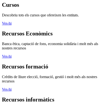
Cursos
Descobriu tots els cursos que ofereixen les entitats.
Ves-hi
Recursos Econòmics
Banca ètica, captació de fons, economia solidària i molt més als
nostres recursos
Ves-hi
Recursos formació
Crèdits de lliure elecció, formació, gestió i molt més als nostres
recursos
Ves-hi
Recursos informàtics