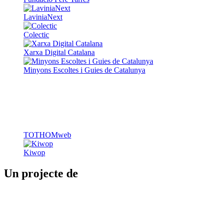
LaviniaNext
Colectic
Xarxa Digital Catalana
Minyons Escoltes i Guies de Catalunya
TOTHOMweb
Kiwop
Un projecte de