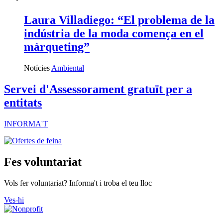
Laura Villadiego: “El problema de la
indústria de la moda comença en el
màrqueting”
Notícies
Ambiental
Servei d'Assessorament gratuït per a
entitats
INFORMA'T
Fes voluntariat
Vols fer voluntariat? Informa't i troba el teu lloc
Ves-hi