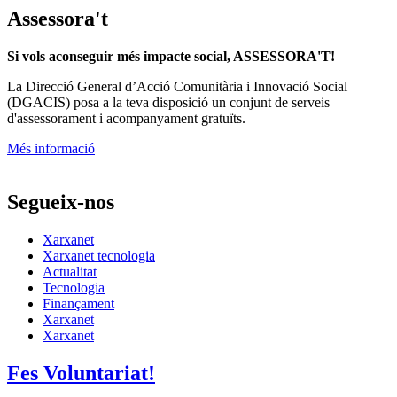
Assessora't
Si vols aconseguir més impacte social, ASSESSORA'T!
La
Direcció General d’Acció Comunitària i Innovació Social
(DGACIS)
posa a la teva disposició un conjunt de serveis
d'assessorament i acompanyament gratuïts.
Més informació
Segueix-nos
Xarxanet
Xarxanet tecnologia
Actualitat
Tecnologia
Finançament
Xarxanet
Xarxanet
Fes Voluntariat!