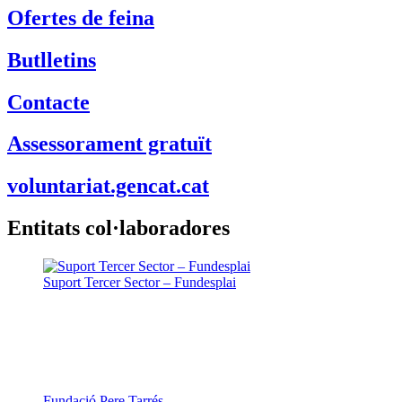
Ofertes de feina
Butlletins
Contacte
Assessorament gratuït
voluntariat.gencat.cat
Entitats col·laboradores
Suport Tercer Sector – Fundesplai
Fundació Pere Tarrés