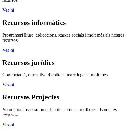
recursos
Ves-hi
Recursos informàtics
Programari lliure, aplicacions, xarxes socials i molt més als nostres
recursos
Ves-hi
Recursos jurídics
Contractació, normativa d’entitats, marc legals i molt més
Ves-hi
Recursos Projectes
Voluntariat, assessorament, publicacions i molt més als nostres
recursos
Ves-hi