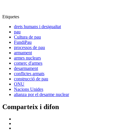
Etiquetes
drets humans i desigualtat
pau
Cultura de pau
FundiPau
processos de pau
armament
armes nuclears
comerç d'armes
desarmament
conflictes armats
construcció de pau
ONU
Nacions Unides
alianza por el desarme nuclear
Comparteix i difon