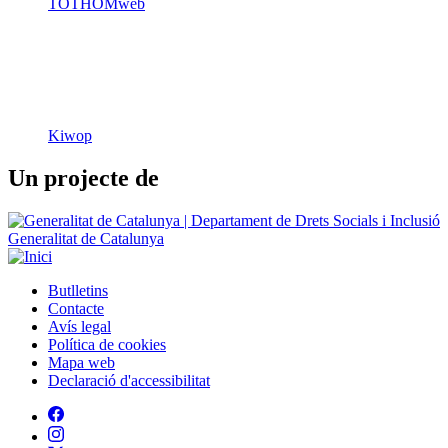
TOTHOMweb
Kiwop
Un projecte de
Generalitat de Catalunya
Butlletins
Contacte
Peu
Avís legal
Política de cookies
Mapa web
Declaració d'accessibilitat