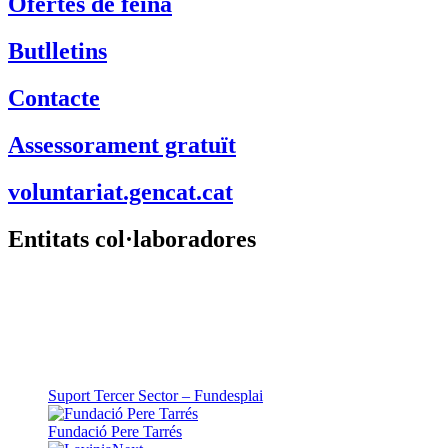
Ofertes de feina
Butlletins
Contacte
Assessorament gratuït
voluntariat.gencat.cat
Entitats col·laboradores
Suport Tercer Sector – Fundesplai
Fundació Pere Tarrés