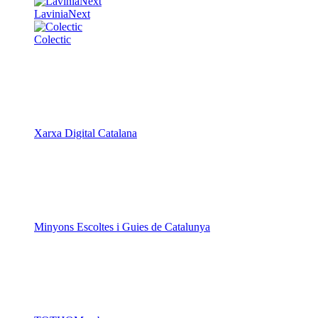
LaviniaNext
Colectic
Xarxa Digital Catalana
Minyons Escoltes i Guies de Catalunya