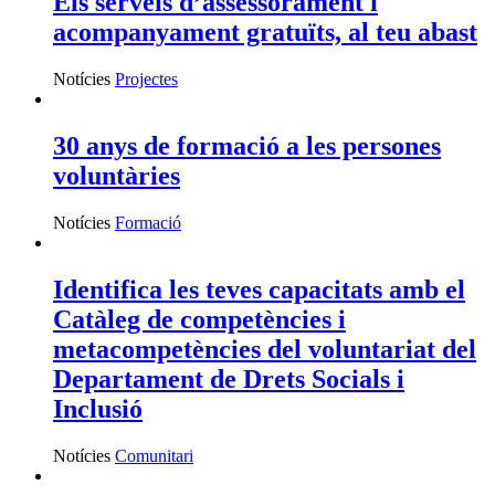
Els serveis d’assessorament i
acompanyament gratuïts, al teu abast
Notícies
Projectes
30 anys de formació a les persones
voluntàries
Notícies
Formació
Identifica les teves capacitats amb el
Catàleg de competències i
metacompetències del voluntariat del
Departament de Drets Socials i
Inclusió
Notícies
Comunitari