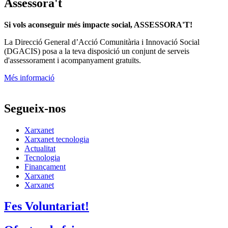
Assessora't
Si vols aconseguir més impacte social, ASSESSORA'T!
La
Direcció General d’Acció Comunitària i Innovació Social
(DGACIS)
posa a la teva disposició un conjunt de serveis
d'assessorament i acompanyament gratuïts.
Més informació
Segueix-nos
Xarxanet
Xarxanet tecnologia
Actualitat
Tecnologia
Finançament
Xarxanet
Xarxanet
Fes Voluntariat!