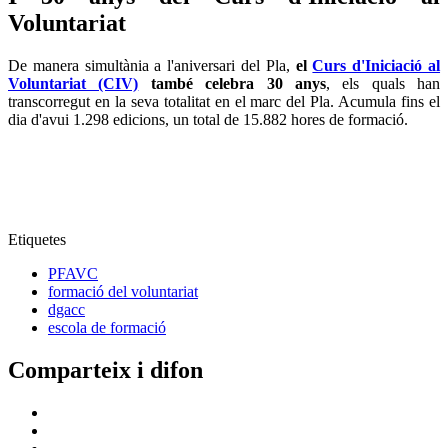
Voluntariat
De manera simultània a l'aniversari del Pla,
el
Curs d'Iniciació al
Voluntariat (CIV)
també celebra 30 anys
, els quals han
transcorregut en la seva totalitat en el marc del Pla. Acumula fins el
dia d'avui 1.298 edicions, un total de 15.882 hores de formació.
Etiquetes
PFAVC
formació del voluntariat
dgacc
escola de formació
Comparteix i difon