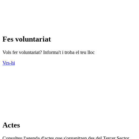
Fes voluntariat
Vols fer voluntariat? Informa't i troba el teu lloc
Ves-hi
Actes
Consulteu l'agenda d'actes que s'organitzen des del Tercer Sector.