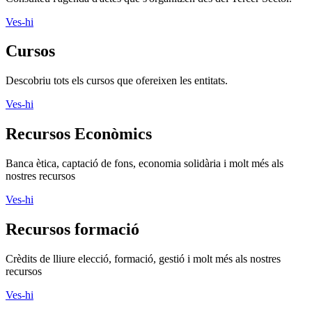
Ves-hi
Cursos
Descobriu tots els cursos que ofereixen les entitats.
Ves-hi
Recursos Econòmics
Banca ètica, captació de fons, economia solidària i molt més als
nostres recursos
Ves-hi
Recursos formació
Crèdits de lliure elecció, formació, gestió i molt més als nostres
recursos
Ves-hi