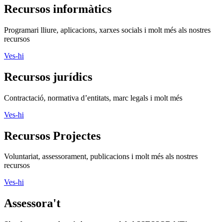
Recursos informàtics
Programari lliure, aplicacions, xarxes socials i molt més als nostres
recursos
Ves-hi
Recursos jurídics
Contractació, normativa d’entitats, marc legals i molt més
Ves-hi
Recursos Projectes
Voluntariat, assessorament, publicacions i molt més als nostres
recursos
Ves-hi
Assessora't