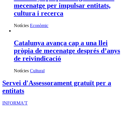
mecenatge per impulsar entitats,
cultura i recerca
Notícies
Econòmic
Catalunya avança cap a una llei
pròpia de mecenatge després d’anys
de reivindicació
Notícies
Cultural
Servei d'Assessorament gratuït per a
entitats
INFORMA'T