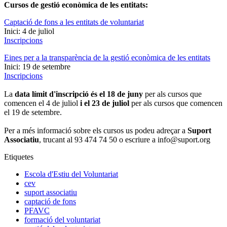
Cursos de gestió econòmica de les entitats:
Captació de fons a les entitats de voluntariat
Inici: 4 de juliol
Inscripcions
Eines per a la transparència de la gestió econòmica de les entitats
Inici: 19 de setembre
Inscripcions
La
data límit d'inscripció és el 18 de juny
per als cursos que
comencen el 4 de juliol
i el 23 de juliol
per als cursos que comencen
el 19 de setembre.
Per a més informació sobre els cursos us podeu adreçar a
Suport
Associatiu
, trucant al 93 474 74 50 o escriure a info@suport.org
Etiquetes
Escola d'Estiu del Voluntariat
cev
suport associatiu
captació de fons
PFAVC
formació del voluntariat