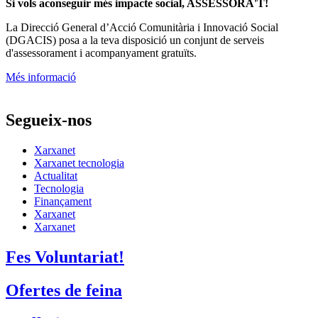
Si vols aconseguir més impacte social, ASSESSORA'T!
La
Direcció General d’Acció Comunitària i Innovació Social
(DGACIS)
posa a la teva disposició un conjunt de serveis
d'assessorament i acompanyament gratuïts.
Més informació
Segueix-nos
Xarxanet
Xarxanet tecnologia
Actualitat
Tecnologia
Finançament
Xarxanet
Xarxanet
Fes Voluntariat!
Ofertes de feina