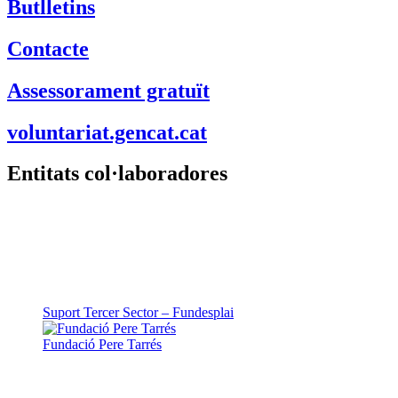
Butlletins
Contacte
Assessorament gratuït
voluntariat.gencat.cat
Entitats col·laboradores
Suport Tercer Sector – Fundesplai
Fundació Pere Tarrés