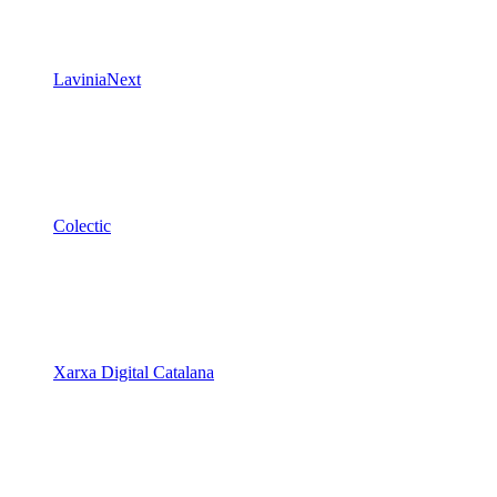
LaviniaNext
Colectic
Xarxa Digital Catalana