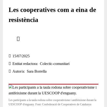
Les cooperatives com a eina de
resistència
Comparteix
Compartir en altres xarxes socials
15/07/2025
Entitat redactora
Colectic-comunitari
Autor/a
Sara Borrella
Les participants a la taula rodona sobre cooperativisme i antifeixisme durant la
UESCOOP d'enguany. Font: Confederació de Cooperatives de Catalunya