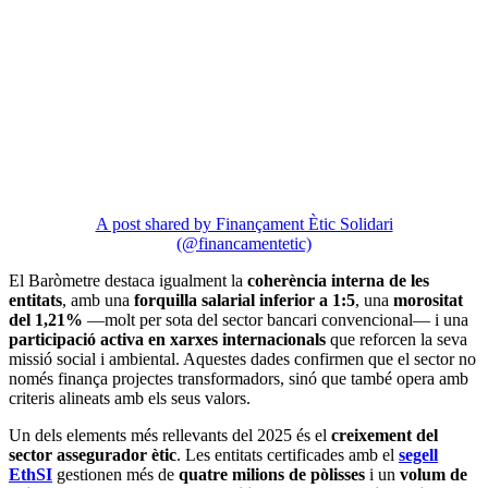
A post shared by Finançament Ètic Solidari
(@financamentetic)
El Baròmetre destaca igualment la
coherència interna de les
entitats
, amb una
forquilla salarial inferior a 1:5
, una
morositat
del 1,21%
—molt per sota del sector bancari convencional— i una
participació activa en xarxes internacionals
que reforcen la seva
missió social i ambiental. Aquestes dades confirmen que el sector no
només finança projectes transformadors, sinó que també opera amb
criteris alineats amb els seus valors.
Un dels elements més rellevants del 2025 és el
creixement del
sector assegurador ètic
. Les entitats certificades amb el
segell
EthSI
gestionen més de
quatre milions de pòlisses
i un
volum de