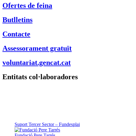
Ofertes de feina
Butlletins
Contacte
Assessorament gratuït
voluntariat.gencat.cat
Entitats col·laboradores
Suport Tercer Sector – Fundesplai
Fundació Pere Tarrés