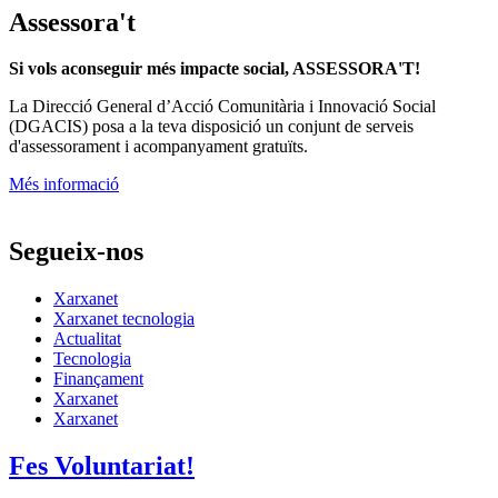
Assessora't
Si vols aconseguir més impacte social, ASSESSORA'T!
La
Direcció General d’Acció Comunitària i Innovació Social
(DGACIS)
posa a la teva disposició un conjunt de serveis
d'assessorament i acompanyament gratuïts.
Més informació
Segueix-nos
Xarxanet
Xarxanet tecnologia
Actualitat
Tecnologia
Finançament
Xarxanet
Xarxanet
Fes Voluntariat!