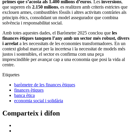
primes que s’acosta als 1.400 milions d’euros
. Les
inversions
,
que superen els
2.150 milions
, es realitzen amb criteris estrictes que
exclouen armes, combustibles fòssils i altres activitats contràries als
principis ètics, consolidant un model assegurador que combina
solvència i responsabilitat social.
Amb totes aquestes dades, el Baròmetre 2025 conclou que
les
finances ètiques tanquen l’any amb un sector més robust, divers
i arrelat
a les necessitats de les economies transformadores. En un
context global marcat per la incertesa i la necessitat de models més
justos i sostenibles, el sector es confirma com una peça
imprescindible per avançar cap a una economia que posi la vida al
centre.
Etiquetes
baròmetre de les finances ètiques
finances ètiques
banca ètica
economia social i solidària
Comparteix i difon