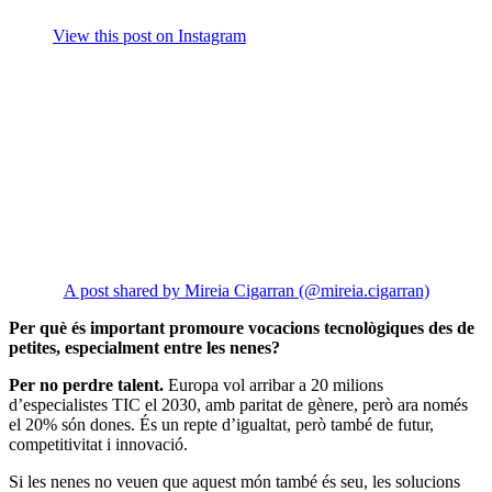
View this post on Instagram
A post shared by Mireia Cigarran (@mireia.cigarran)
Per què és important promoure vocacions tecnològiques des de
petites, especialment entre les nenes?
Per no perdre talent.
Europa vol arribar a 20 milions
d’especialistes TIC el 2030, amb paritat de gènere, però ara només
el 20% són dones. És un repte d’igualtat, però també de futur,
competitivitat i innovació.
Si les nenes no veuen que aquest món també és seu, les solucions