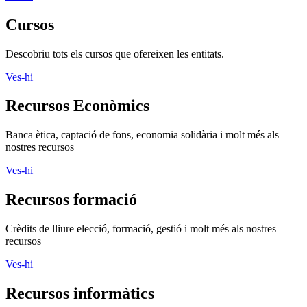
Ves-hi
Cursos
Descobriu tots els cursos que ofereixen les entitats.
Ves-hi
Recursos Econòmics
Banca ètica, captació de fons, economia solidària i molt més als
nostres recursos
Ves-hi
Recursos formació
Crèdits de lliure elecció, formació, gestió i molt més als nostres
recursos
Ves-hi
Recursos informàtics