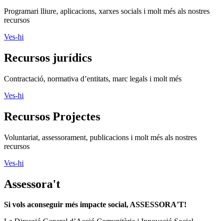
Programari lliure, aplicacions, xarxes socials i molt més als nostres
recursos
Ves-hi
Recursos jurídics
Contractació, normativa d’entitats, marc legals i molt més
Ves-hi
Recursos Projectes
Voluntariat, assessorament, publicacions i molt més als nostres
recursos
Ves-hi
Assessora't
Si vols aconseguir més impacte social, ASSESSORA'T!