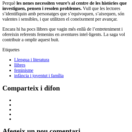
Perquè
les nenes necessiten veure’s al centre de les històries que
investiguen, pensen i resolen problemes.
Vull que les lectores
s’identifiquin amb personatges que s’equivoquen, s’aixequen, són
valentes i sensibles, i que utilitzen el coneixement per avançar.
Encara hi ha pocs llibres que vagin més enllà de l’entreteniment i
ofereixin referents femenins en aventures intel·ligents. La saga vol
contribuir a omplir aquest buit.
Etiquetes
Llengua i literatura
llibres
feminisme
infància i joventut i família
Comparteix i difon
Afegeix un nou comentari