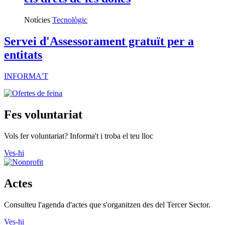
els drets de les dones
Notícies
Tecnològic
Servei d'Assessorament gratuït per a
entitats
INFORMA'T
Fes voluntariat
Vols fer voluntariat? Informa't i troba el teu lloc
Ves-hi
Actes
Consulteu l'agenda d'actes que s'organitzen des del Tercer Sector.