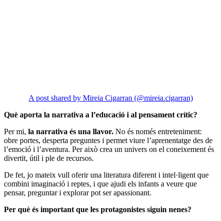
A post shared by Mireia Cigarran (@mireia.cigarran)
Què aporta la narrativa a l’educació i al pensament crític?
Per mi,
la narrativa és una llavor.
No és només entreteniment:
obre portes, desperta preguntes i permet viure l’aprenentatge des de
l’emoció i l’aventura. Per això crea un univers on el coneixement és
divertit, útil i ple de recursos.
De fet, jo mateix vull oferir una literatura diferent i intel·ligent que
combini imaginació i reptes, i que ajudi els infants a veure que
pensar, preguntar i explorar pot ser apassionant.
Per què és important que les protagonistes siguin nenes?