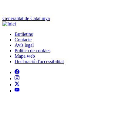
Generalitat de Catalunya
Butlletins
Contacte
Peu
Avís legal
Política de cookies
Mapa web
Declaració d'accessibilitat