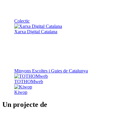
Colectic
Xarxa Digital Catalana
Minyons Escoltes i Guies de Catalunya
TOTHOMweb
Kiwop
Un projecte de