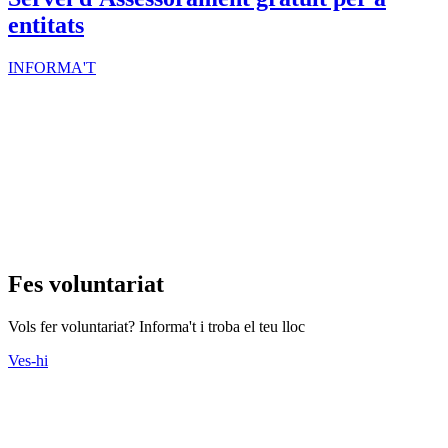
entitats
INFORMA'T
Fes voluntariat
Vols fer voluntariat? Informa't i troba el teu lloc
Ves-hi