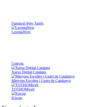
Fundació Pere Tarrés
LaviniaNext
Colectic
Xarxa Digital Catalana
Minyons Escoltes i Guies de Catalunya
TOTHOMweb
Kiwop
Un projecte de
Generalitat de Catalunya