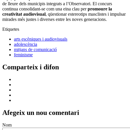
de lleure dels municipis integrats a l’Observatori. El concurs
continua consolidant-se com una eina clau per
promoure la
creativitat audiovisual
, qüestionar estereotips masclistes i impulsar
mirades més justes i diverses entre les noves generacions.
Etiquetes
arts escèniques i audiovisuals
adolescència
mitjans de comunicació
feminisme
Comparteix i difon
Afegeix un nou comentari
Nom