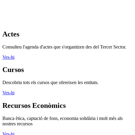
Actes
Consulteu l'agenda d'actes que s'organitzen des del Tercer Sector.
Ves-hi
Cursos
Descobriu tots els cursos que ofereixen les entitats.
Ves-hi
Recursos Econòmics
Banca ètica, captació de fons, economia solidària i molt més als
nostres recursos
Ves-hi