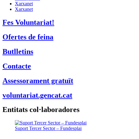
Xarxanet
Xarxanet
Fes Voluntariat!
Ofertes de feina
Butlletins
Contacte
Assessorament gratuït
voluntariat.gencat.cat
Entitats col·laboradores
Suport Tercer Sector – Fundesplai