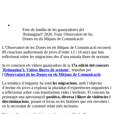
Foto de família de les guanyadores del
'Reimagina't' 2026. Font: Observatori de les
Dones en els Mitjans de Comunicació
L’Observatori de les Dones en els Mitjans de Comunicació reconeix
89 creacions audiovisuals de joves d’entre 12 i 18 anys que han
reflexionat sobre les migracions des d’una mirada lliure de sexisme.
Ja es coneixen els vídeos guanyadors de la
17a edició del concurs
'Reimagina’t. Vídeos lliures de sexisme'
, impulsat per
l’
Observatori de les Dones en els Mitjans de Comunicació
.
La temàtica d’enguany ha estat
les migracions
, amb l’objectiu
d’invitar els joves a explorar la pluralitat d’experiències migratòries i
a reflexionar sobre com transformen vides i territoris. El concurs ha
promogut una aproximació
positiva, diversa i lliure de violències i
discriminacions
, posant el focus en les històries que ens envolten i
en la necessitat de construir relats més inclusius.