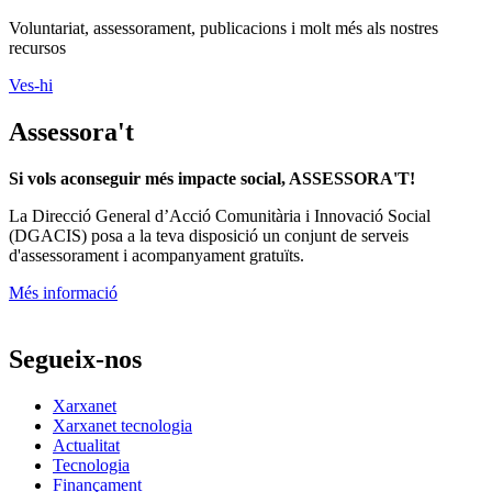
Voluntariat, assessorament, publicacions i molt més als nostres
recursos
Ves-hi
Assessora't
Si vols aconseguir més impacte social, ASSESSORA'T!
La
Direcció General d’Acció Comunitària i Innovació Social
(DGACIS)
posa a la teva disposició un conjunt de serveis
d'assessorament i acompanyament gratuïts.
Més informació
Segueix-nos
Xarxanet
Xarxanet tecnologia
Actualitat
Tecnologia
Finançament