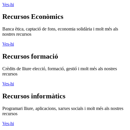
Ves-hi
Recursos Econòmics
Banca ètica, captació de fons, economia solidària i molt més als
nostres recursos
Ves-hi
Recursos formació
Crèdits de lliure elecció, formació, gestió i molt més als nostres
recursos
Ves-hi
Recursos informàtics
Programari lliure, aplicacions, xarxes socials i molt més als nostres
recursos
Ves-hi