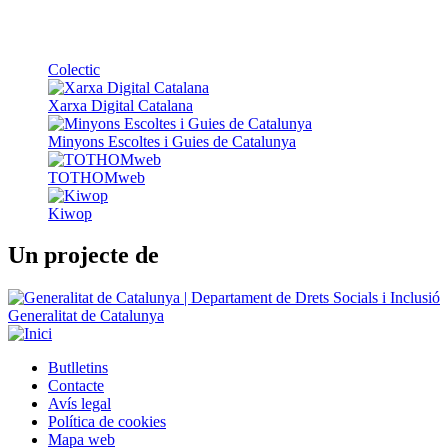
Xarxa Digital Catalana
Minyons Escoltes i Guies de Catalunya
TOTHOMweb
Kiwop
Un projecte de
Generalitat de Catalunya
Butlletins
Contacte
Peu
Avís legal
Política de cookies
Mapa web
Declaració d'accessibilitat