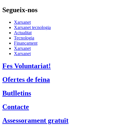
Segueix-nos
Xarxanet
Xarxanet tecnologia
Actualitat
Tecnologia
Finançament
Xarxanet
Xarxanet
Fes Voluntariat!
Ofertes de feina
Butlletins
Contacte
Assessorament gratuït