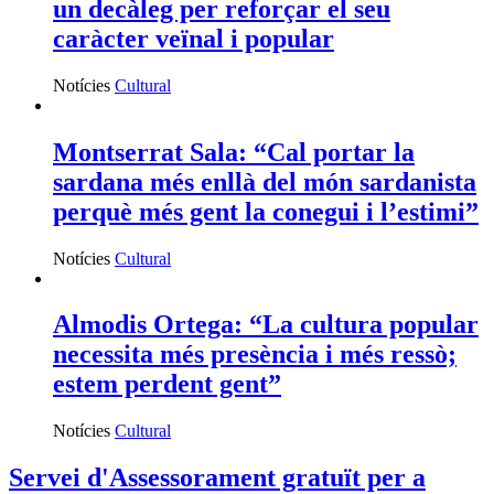
un decàleg per reforçar el seu
caràcter veïnal i popular
Notícies
Cultural
Montserrat Sala: “Cal portar la
sardana més enllà del món sardanista
perquè més gent la conegui i l’estimi”
Notícies
Cultural
Almodis Ortega: “La cultura popular
necessita més presència i més ressò;
estem perdent gent”
Notícies
Cultural
Servei d'Assessorament gratuït per a