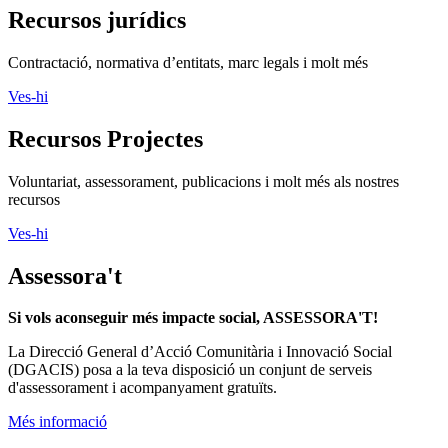
Recursos jurídics
Contractació, normativa d’entitats, marc legals i molt més
Ves-hi
Recursos Projectes
Voluntariat, assessorament, publicacions i molt més als nostres
recursos
Ves-hi
Assessora't
Si vols aconseguir més impacte social, ASSESSORA'T!
La
Direcció General d’Acció Comunitària i Innovació Social
(DGACIS)
posa a la teva disposició un conjunt de serveis
d'assessorament i acompanyament gratuïts.
Més informació