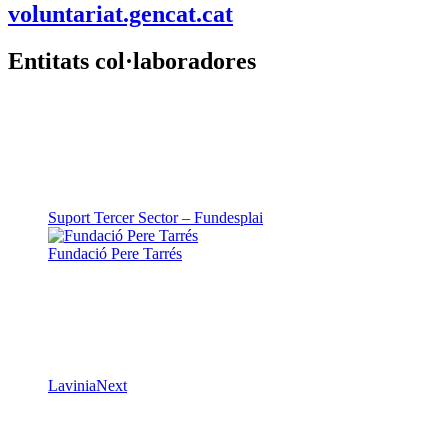
voluntariat.gencat.cat
Entitats col·laboradores
Suport Tercer Sector – Fundesplai
Fundació Pere Tarrés
LaviniaNext
Colectic