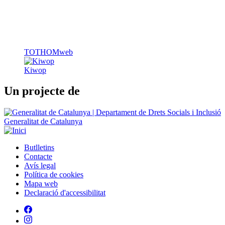
TOTHOMweb
Kiwop
Un projecte de
Generalitat de Catalunya
Butlletins
Contacte
Peu
Avís legal
Política de cookies
Mapa web
Declaració d'accessibilitat