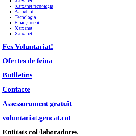
Xarxanet
Xarxanet tecnologia
Actualitat
Tecnologia
Finançament
Xarxanet
Xarxanet
Fes Voluntariat!
Ofertes de feina
Butlletins
Contacte
Assessorament gratuït
voluntariat.gencat.cat
Entitats col·laboradores