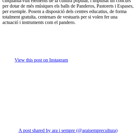
cinquanta-vuit elements de la cultura popular, i impulsat un concurs
per dotar de més músiques els balls de Panderos, Pastorets i Espases,
per exemple. Posem a disposició dels centres educatius, de forma
totalment gratuïta, centenars de vestuaris per si volen fer una
actuació i instruments com el pandero.
View this post on Instagram
A post shared by ara i sempre (@araisemprecultura)