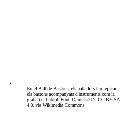
En el Ball de Bastons, els balladors fan repicar
els bastons acompanyats d'instruments com la
gralla i el flabiol. Font: Danielsr215, CC BY-SA
4.0, via Wikimedia Commons