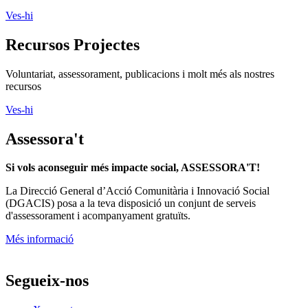
Ves-hi
Recursos Projectes
Voluntariat, assessorament, publicacions i molt més als nostres
recursos
Ves-hi
Assessora't
Si vols aconseguir més impacte social, ASSESSORA'T!
La
Direcció General d’Acció Comunitària i Innovació Social
(DGACIS)
posa a la teva disposició un conjunt de serveis
d'assessorament i acompanyament gratuïts.
Més informació
Segueix-nos