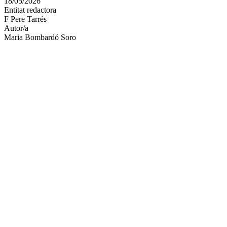
18/05/2026
altres
Entitat redactora
xarxes
F Pere Tarrés
socials
Autor/a
Maria Bombardó Soro