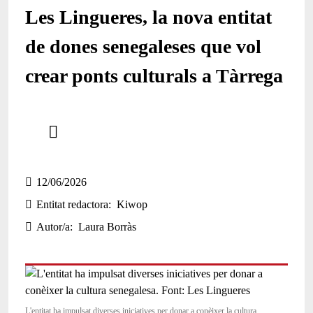
Les Lingueres, la nova entitat
de dones senegaleses que vol
crear ponts culturals a Tàrrega
Comparteix
Compartir en altres xarxes socials
12/06/2026
Entitat redactora
Kiwop
Autor/a
Laura Borràs
L'entitat ha impulsat diverses iniciatives per donar a conèixer la cultura