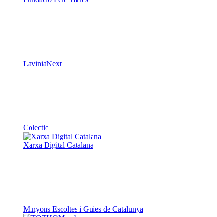
LaviniaNext
Colectic
Xarxa Digital Catalana
Minyons Escoltes i Guies de Catalunya