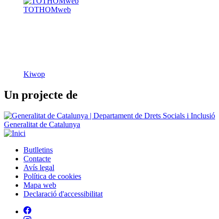
TOTHOMweb
Kiwop
Un projecte de
Generalitat de Catalunya
Butlletins
Contacte
Peu
Avís legal
Política de cookies
Mapa web
Declaració d'accessibilitat