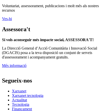
Voluntariat, assessorament, publicacions i molt més als nostres
recursos
Ves-hi
Assessora't
Si vols aconseguir més impacte social, ASSESSORA'T!
La
Direcció General d’Acció Comunitària i Innovació Social
(DGACIS)
posa a la teva disposició un conjunt de serveis
d'assessorament i acompanyament gratuïts.
Més informació
Segueix-nos
Xarxanet
Xarxanet tecnologia
Actualitat
Tecnologia
Finançament