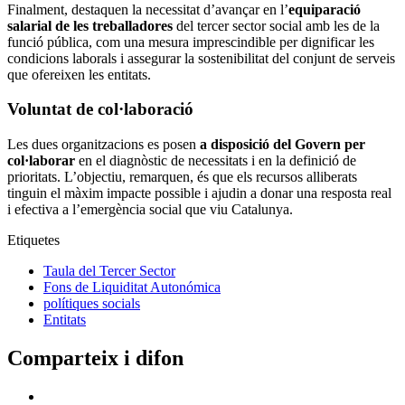
Finalment, destaquen la necessitat d’avançar en l’
equiparació
salarial de les treballadores
del tercer sector social amb les de la
funció pública, com una mesura imprescindible per dignificar les
condicions laborals i assegurar la sostenibilitat del conjunt de serveis
que ofereixen les entitats.
Voluntat de col·laboració
Les dues organitzacions es posen
a disposició del Govern per
col·laborar
en el diagnòstic de necessitats i en la definició de
prioritats. L’objectiu, remarquen, és que els recursos alliberats
tinguin el màxim impacte possible i ajudin a donar una resposta real
i efectiva a l’emergència social que viu Catalunya.
Etiquetes
Taula del Tercer Sector
Fons de Liquiditat Autonómica
polítiques socials
Entitats
Comparteix i difon