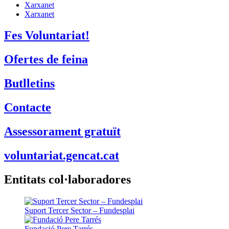
Xarxanet
Xarxanet
Fes Voluntariat!
Ofertes de feina
Butlletins
Contacte
Assessorament gratuït
voluntariat.gencat.cat
Entitats col·laboradores
Suport Tercer Sector – Fundesplai
Fundació Pere Tarrés