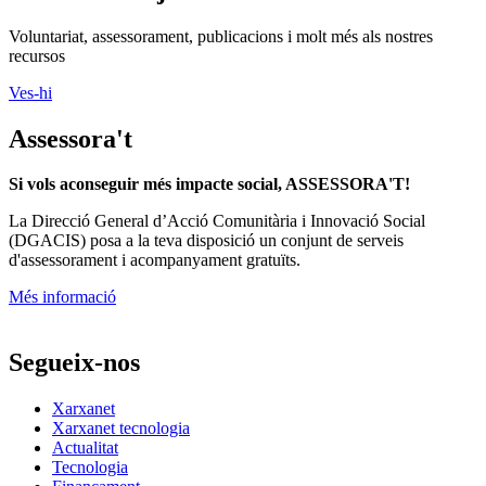
Si vols aconseguir més impacte social, ASSESSORA'T!
La
Direcció General d’Acció Comunitària i Innovació Social
(DGACIS)
posa a la teva disposició un conjunt de serveis
d'assessorament i acompanyament gratuïts.
Més informació
Segueix-nos
Xarxanet
Xarxanet tecnologia
Actualitat
Tecnologia
Finançament
Xarxanet
Xarxanet
Fes Voluntariat!
Ofertes de feina