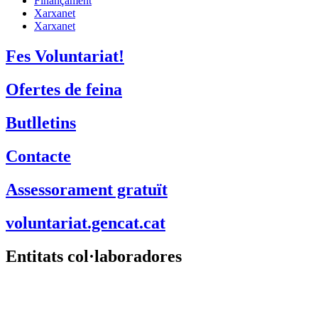
Butlletins
Contacte
Assessorament gratuït
voluntariat.gencat.cat
Entitats col·laboradores
Suport Tercer Sector – Fundesplai
Fundació Pere Tarrés