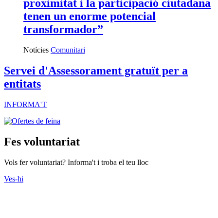
proximitat i la participació ciutadana
tenen un enorme potencial
transformador”
Notícies
Comunitari
Servei d'Assessorament gratuït per a
entitats
INFORMA'T
Fes voluntariat
Vols fer voluntariat? Informa't i troba el teu lloc
Ves-hi
Actes