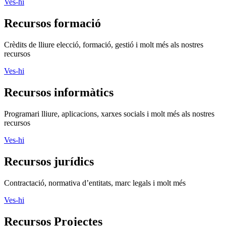
Ves-hi
Recursos informàtics
Programari lliure, aplicacions, xarxes socials i molt més als nostres
recursos
Ves-hi
Recursos jurídics
Contractació, normativa d’entitats, marc legals i molt més
Ves-hi
Recursos Projectes
Voluntariat, assessorament, publicacions i molt més als nostres
recursos
Ves-hi
Assessora't