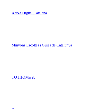
Minyons Escoltes i Guies de Catalunya
TOTHOMweb
Kiwop
Un projecte de