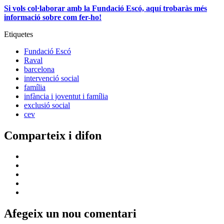
Si vols col·laborar amb la Fundació Escó, aquí trobaràs més
informació sobre com fer-ho!
Etiquetes
Fundació Escó
Raval
barcelona
intervenció social
família
infància i joventut i família
exclusió social
cev
Comparteix i difon
Afegeix un nou comentari