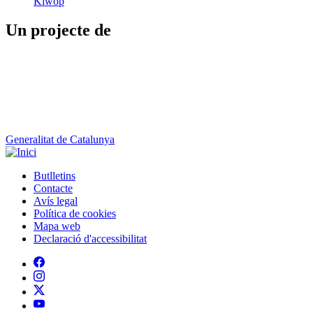
Generalitat de Catalunya
Butlletins
Contacte
Peu
Avís legal
Política de cookies
Mapa web
Declaració d'accessibilitat