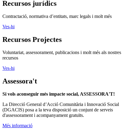
Recursos jurídics
Contractació, normativa d’entitats, marc legals i molt més
Ves-hi
Recursos Projectes
Voluntariat, assessorament, publicacions i molt més als nostres
recursos
Ves-hi
Assessora't
Si vols aconseguir més impacte social, ASSESSORA'T!
La
Direcció General d’Acció Comunitària i Innovació Social
(DGACIS)
posa a la teva disposició un conjunt de serveis
d'assessorament i acompanyament gratuïts.
Més informació