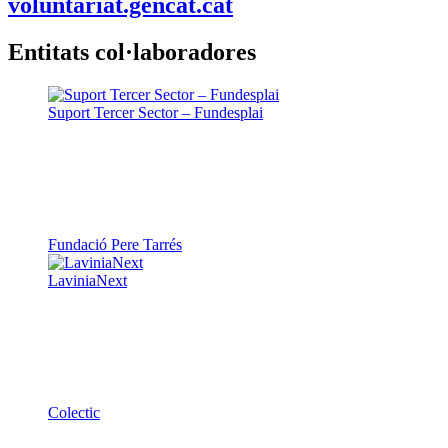
voluntariat.gencat.cat
Entitats col·laboradores
Suport Tercer Sector – Fundesplai
Fundació Pere Tarrés
LaviniaNext
Colectic