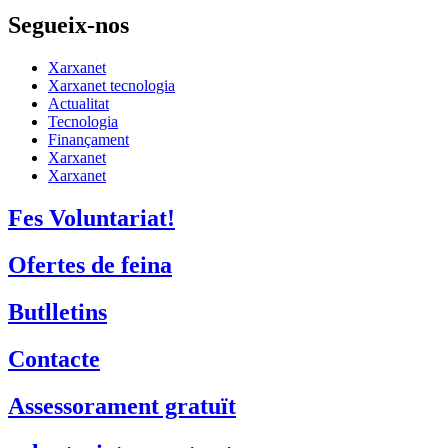
Segueix-nos
Xarxanet
Xarxanet tecnologia
Actualitat
Tecnologia
Finançament
Xarxanet
Xarxanet
Fes Voluntariat!
Ofertes de feina
Butlletins
Contacte
Assessorament gratuït