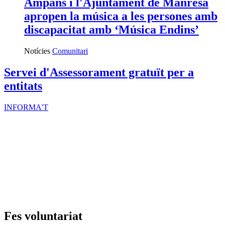
Ampans i l'Ajuntament de Manresa
apropen la música a les persones amb
discapacitat amb ‘Música Endins’
Notícies
Comunitari
Servei d'Assessorament gratuït per a
entitats
INFORMA'T
Fes voluntariat