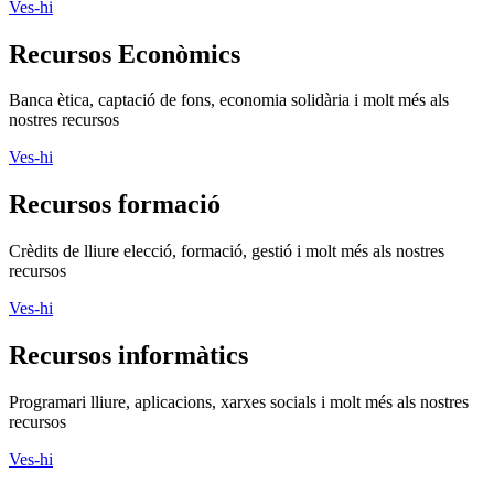
Ves-hi
Recursos Econòmics
Banca ètica, captació de fons, economia solidària i molt més als
nostres recursos
Ves-hi
Recursos formació
Crèdits de lliure elecció, formació, gestió i molt més als nostres
recursos
Ves-hi
Recursos informàtics
Programari lliure, aplicacions, xarxes socials i molt més als nostres
recursos
Ves-hi