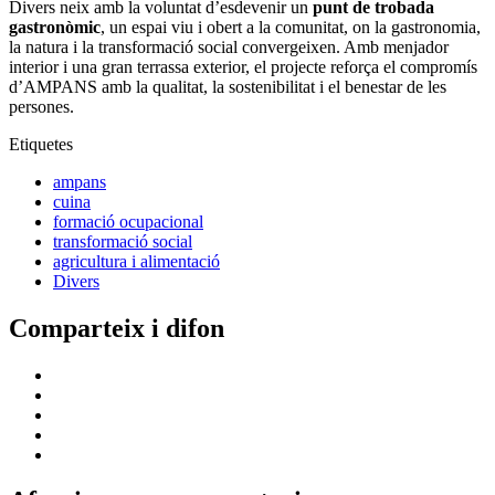
Divers neix amb la voluntat d’esdevenir un
punt de trobada
gastronòmic
, un espai viu i obert a la comunitat, on la gastronomia,
la natura i la transformació social convergeixen. Amb menjador
interior i una gran terrassa exterior, el projecte reforça el compromís
d’AMPANS amb la qualitat, la sostenibilitat i el benestar de les
persones.
Etiquetes
ampans
cuina
formació ocupacional
transformació social
agricultura i alimentació
Divers
Comparteix i difon