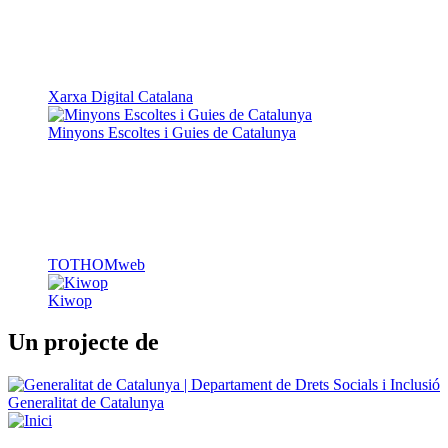
Xarxa Digital Catalana
Minyons Escoltes i Guies de Catalunya
TOTHOMweb
Kiwop
Un projecte de
Generalitat de Catalunya
Butlletins
Contacte
Peu
Avís legal
Política de cookies
Mapa web