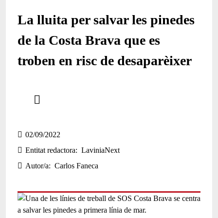
La lluita per salvar les pinedes
de la Costa Brava que es
troben en risc de desaparèixer
Comparteix
Compartir en altres xarxes socials
02/09/2022
Entitat redactora
LaviniaNext
Autor/a
Carlos Faneca