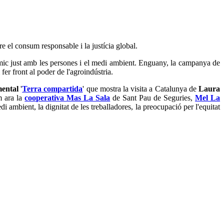
e el consum responsable i la justícia global.
c just amb les persones i el medi ambient. Enguany, la campanya de
 fer front al poder de l'agroindústria.
ental
'
Terra compartida
' que mostra la visita a Catalunya de
Laura
m ara la
cooperativa Mas La Sala
de Sant Pau de Seguries,
Mel La
di ambient, la dignitat de les treballadores, la preocupació per l'equitat