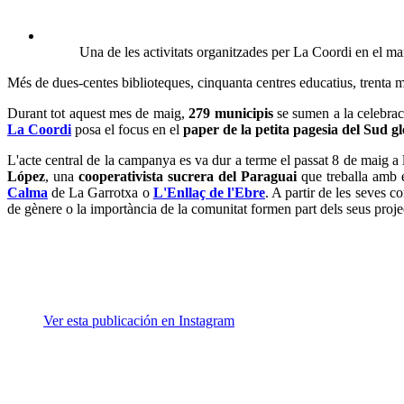
Una de les activitats organitzades per La Coordi en el m
Més de dues-centes biblioteques, cinquanta centres educatius, trenta me
Durant tot aquest mes de maig,
279 municipis
se sumen a la celebra
La Coordi
posa el focus en el
paper de la petita pagesia del Sud g
L'acte central de la campanya es va dur a terme el passat 8 de maig a 
López
, una
cooperativista sucrera del Paraguai
que treballa amb e
Calma
de La Garrotxa o
L'Enllaç de l'Ebre
. A partir de les seves c
de gènere o la importància de la comunitat formen part dels seus proje
Ver esta publicación en Instagram