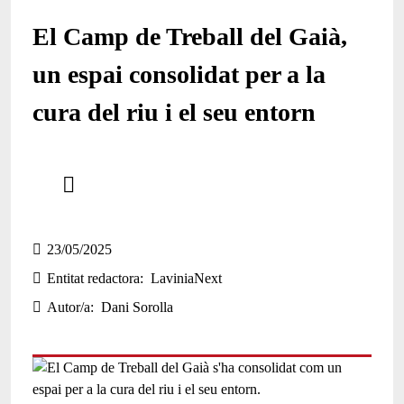
El Camp de Treball del Gaià,
un espai consolidat per a la
cura del riu i el seu entorn
Comparteix
Compartir en altres xarxes socials
23/05/2025
Entitat redactora
LaviniaNext
Autor/a
Dani Sorolla