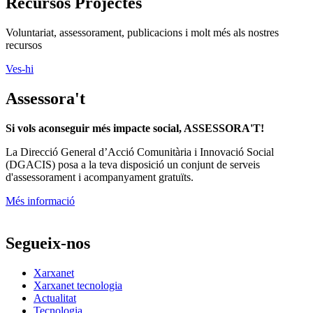
Assessora't
Si vols aconseguir més impacte social, ASSESSORA'T!
La
Direcció General d’Acció Comunitària i Innovació Social
(DGACIS)
posa a la teva disposició un conjunt de serveis
d'assessorament i acompanyament gratuïts.
Més informació
Segueix-nos
Xarxanet
Xarxanet tecnologia
Actualitat
Tecnologia
Finançament
Xarxanet
Xarxanet
Fes Voluntariat!
Ofertes de feina