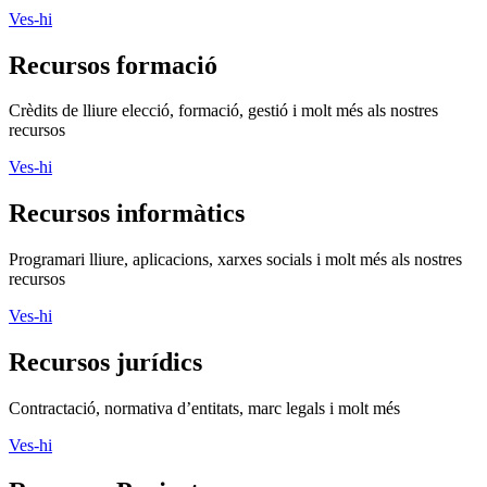
Ves-hi
Recursos informàtics
Programari lliure, aplicacions, xarxes socials i molt més als nostres
recursos
Ves-hi
Recursos jurídics
Contractació, normativa d’entitats, marc legals i molt més
Ves-hi
Recursos Projectes
Voluntariat, assessorament, publicacions i molt més als nostres
recursos
Ves-hi