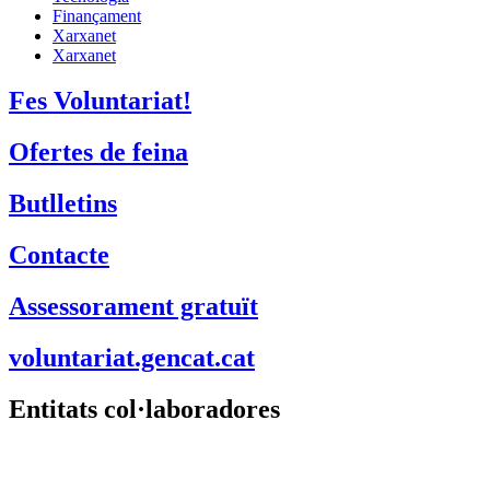
Butlletins
Contacte
Assessorament gratuït
voluntariat.gencat.cat
Entitats col·laboradores
Suport Tercer Sector – Fundesplai
Fundació Pere Tarrés