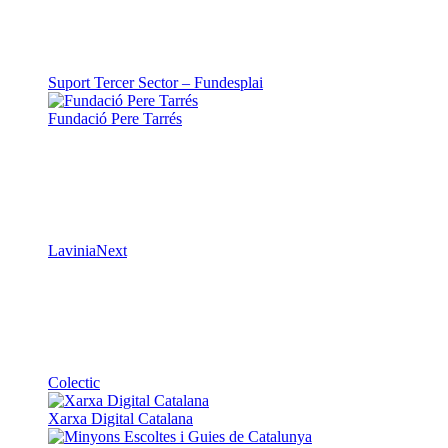
LaviniaNext
Colectic
Xarxa Digital Catalana
Minyons Escoltes i Guies de Catalunya
TOTHOMweb