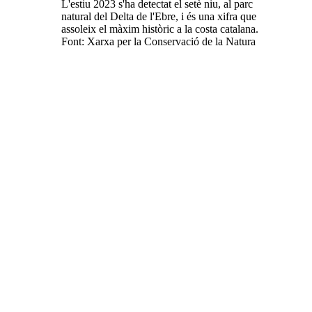
L'estiu 2023 s'ha detectat el setè niu, al parc
natural del Delta de l'Ebre, i és una xifra que
assoleix el màxim històric a la costa catalana.
Font: Xarxa per la Conservació de la Natura