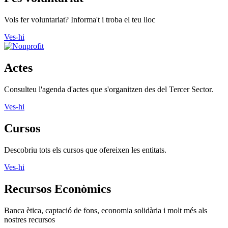
Consulteu l'agenda d'actes que s'organitzen des del Tercer Sector.
Ves-hi
Cursos
Descobriu tots els cursos que ofereixen les entitats.
Ves-hi
Recursos Econòmics
Banca ètica, captació de fons, economia solidària i molt més als
nostres recursos
Ves-hi
Recursos formació
Crèdits de lliure elecció, formació, gestió i molt més als nostres
recursos