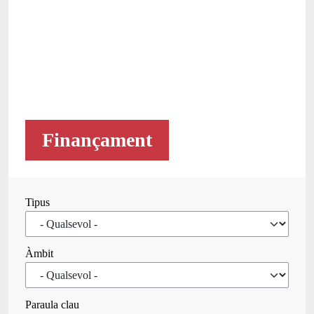
Finançament
Tipus
Àmbit
Paraula clau