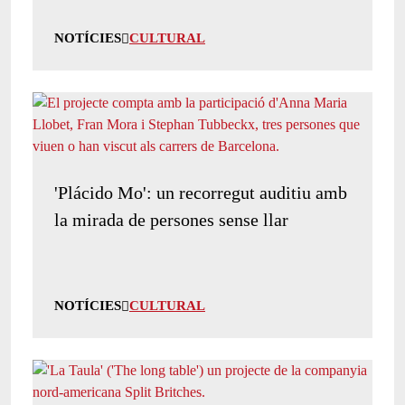
NOTÍCIES
CULTURAL
'Plácido Mo': un recorregut auditiu amb
la mirada de persones sense llar
NOTÍCIES
CULTURAL