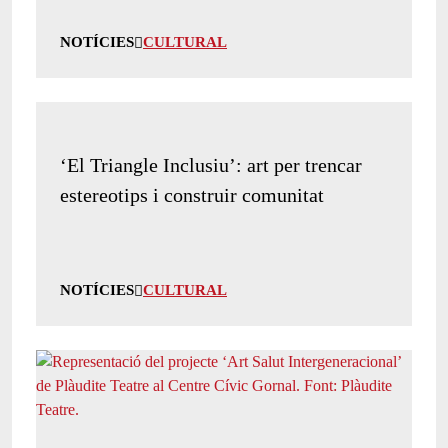
NOTÍCIES
CULTURAL
‘El Triangle Inclusiu’: art per trencar
estereotips i construir comunitat
NOTÍCIES
CULTURAL