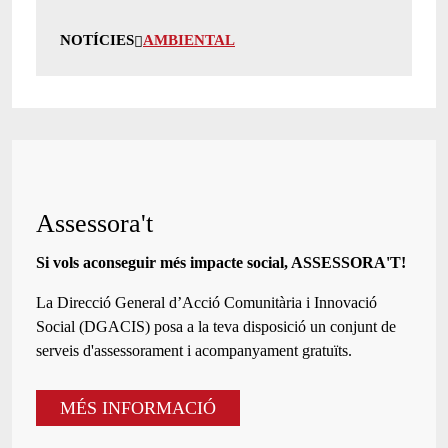
NOTÍCIES
AMBIENTAL
Assessora't
Si vols aconseguir més impacte social, ASSESSORA'T!
La
Direcció General d’Acció Comunitària i Innovació
Social (DGACIS)
posa a la teva disposició un conjunt de
serveis d'assessorament i acompanyament gratuïts.
MÉS INFORMACIÓ