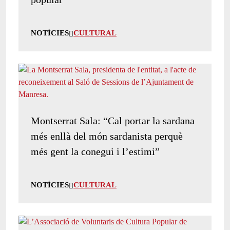
NOTÍCIES
CULTURAL
Montserrat Sala: “Cal portar la sardana
més enllà del món sardanista perquè
més gent la conegui i l’estimi”
NOTÍCIES
CULTURAL