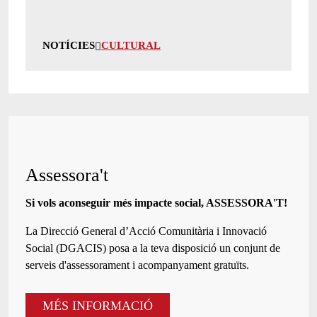
NOTÍCIES
CULTURAL
Assessora't
Si vols aconseguir més impacte social, ASSESSORA'T!
La
Direcció General d’Acció Comunitària i Innovació
Social (DGACIS)
posa a la teva disposició un conjunt de
serveis d'assessorament i acompanyament gratuïts.
MÉS INFORMACIÓ