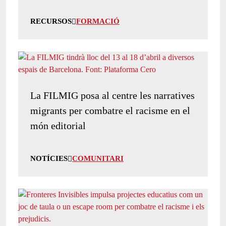
RECURSOS
FORMACIÓ
La FILMIG posa al centre les narratives
migrants per combatre el racisme en el
món editorial
NOTÍCIES
COMUNITARI