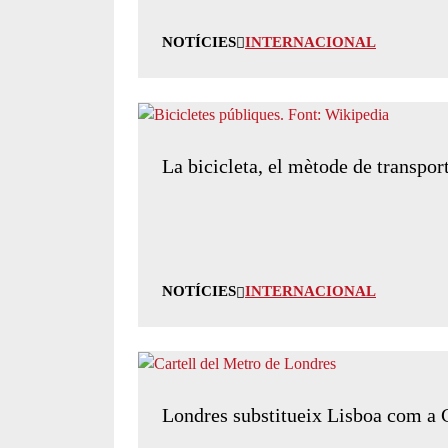
NOTÍCIES
INTERNACIONAL
La bicicleta, el mètode de transpor
NOTÍCIES
INTERNACIONAL
Londres substitueix Lisboa com a C