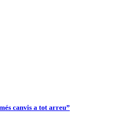
 més canvis a tot arreu”