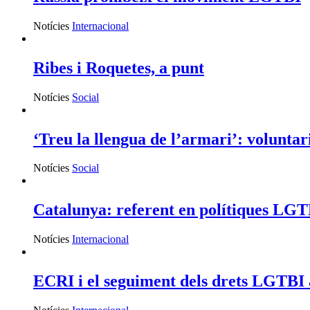
Notícies
Internacional
Ribes i Roquetes, a punt
Notícies
Social
‘Treu la llengua de l’armari’: volunta
Notícies
Social
Catalunya: referent en polítiques L
Notícies
Internacional
ECRI i el seguiment dels drets LGTBI