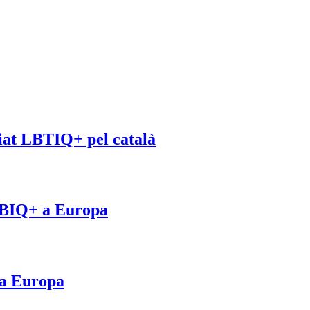
riat LBTIQ+ pel català
GTBIQ+ a Europa
 a Europa