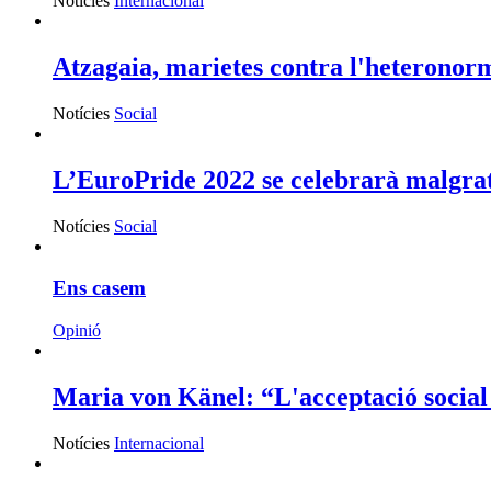
Notícies
Internacional
Atzagaia, marietes contra l'heteronor
Notícies
Social
L’EuroPride 2022 se celebrarà malgrat
Notícies
Social
Ens casem
Opinió
Maria von Känel: “L'acceptació social c
Notícies
Internacional