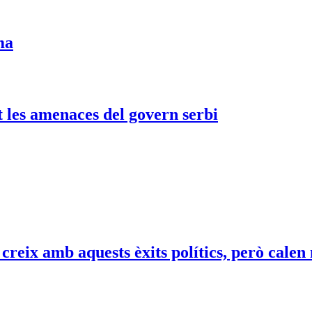
ma
 les amenaces del govern serbi
reix amb aquests èxits polítics, però calen