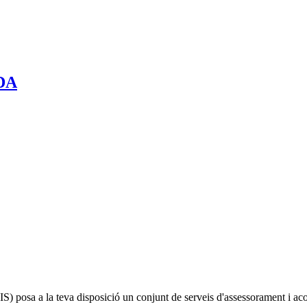
IDA
IS)
posa a la teva disposició un conjunt de serveis d'assessorament i a