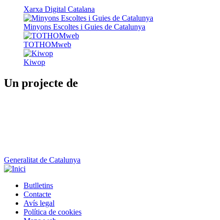
Xarxa Digital Catalana
Minyons Escoltes i Guies de Catalunya
TOTHOMweb
Kiwop
Un projecte de
Generalitat de Catalunya
Butlletins
Contacte
Peu
Avís legal
Política de cookies