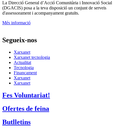
La
Direcció General d’Acció Comunitària i Innovació Social
(DGACIS)
posa a la teva disposició un conjunt de serveis
d'assessorament i acompanyament gratuïts.
Més informació
Segueix-nos
Xarxanet
Xarxanet tecnologia
Actualitat
Tecnologia
Finançament
Xarxanet
Xarxanet
Fes Voluntariat!
Ofertes de feina
Butlletins