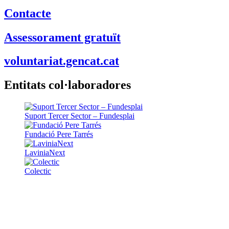
Contacte
Assessorament gratuït
voluntariat.gencat.cat
Entitats col·laboradores
Suport Tercer Sector – Fundesplai
Fundació Pere Tarrés
LaviniaNext
Colectic