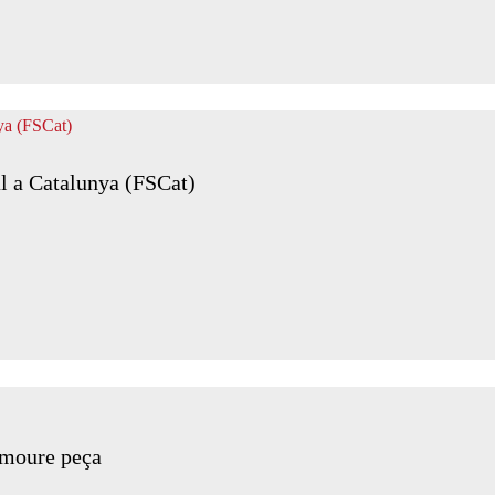
l a Catalunya (FSCat)
moure peça