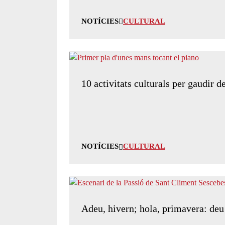
NOTÍCIES
CULTURAL
10 activitats culturals per gaudir 
NOTÍCIES
CULTURAL
Adeu, hivern; hola, primavera: deu 