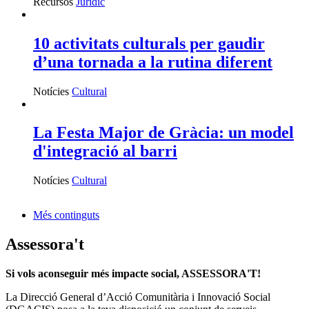
Recursos
Jurídic
10 activitats culturals per gaudir
d’una tornada a la rutina diferent
Notícies
Cultural
La Festa Major de Gràcia: un model
d'integració al barri
Notícies
Cultural
Més continguts
Assessora't
Si vols aconseguir més impacte social, ASSESSORA'T!
La
Direcció General d’Acció Comunitària i Innovació Social