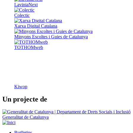
LaviniaNext
Colectic
Xarxa Digital Catalana
Minyons Escoltes i Guies de Catalunya
TOTHOMweb
Kiwop
Un projecte de
Generalitat de Catalunya
Butlletins