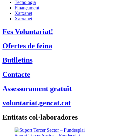
Tecnologia
Finançament
Xarxanet
Xarxanet
Fes Voluntariat!
Ofertes de feina
Butlletins
Contacte
Assessorament gratuït
voluntariat.gencat.cat
Entitats col·laboradores
Suport Tercer Sector – Fundesplai