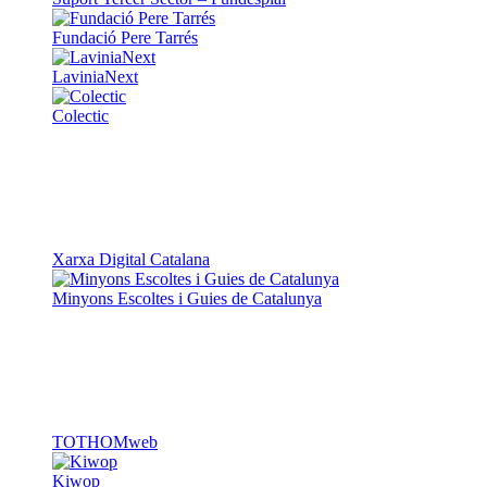
Fundació Pere Tarrés
LaviniaNext
Colectic
Xarxa Digital Catalana
Minyons Escoltes i Guies de Catalunya
TOTHOMweb
Kiwop