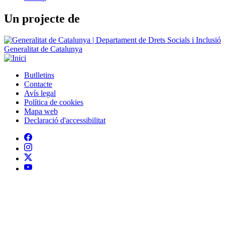
Un projecte de
Generalitat de Catalunya
Butlletins
Contacte
Peu
Avís legal
Política de cookies
Mapa web
Declaració d'accessibilitat