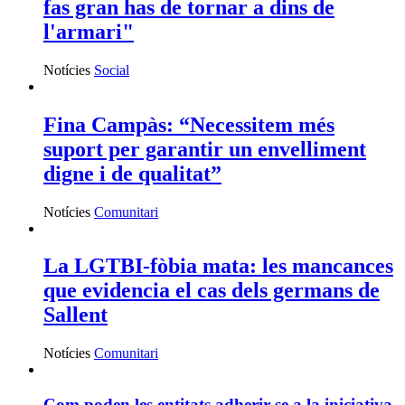
fas gran has de tornar a dins de
l'armari"
Notícies
Social
Fina Campàs: “Necessitem més
suport per garantir un envelliment
digne i de qualitat”
Notícies
Comunitari
La LGTBI-fòbia mata: les mancances
que evidencia el cas dels germans de
Sallent
Notícies
Comunitari
Com poden les entitats adherir-se a la iniciativa