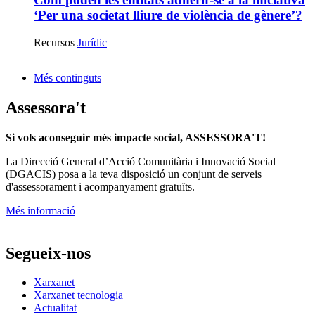
‘Per una societat lliure de violència de gènere’?
Recursos
Jurídic
Més continguts
Assessora't
Si vols aconseguir més impacte social, ASSESSORA'T!
La
Direcció General d’Acció Comunitària i Innovació Social
(DGACIS)
posa a la teva disposició un conjunt de serveis
d'assessorament i acompanyament gratuïts.
Més informació
Segueix-nos
Xarxanet
Xarxanet tecnologia
Actualitat