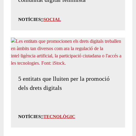
NOTÍCIES
SOCIAL
5 entitats que lluiten per la promoció
dels drets digitals
NOTÍCIES
TECNOLÒGIC