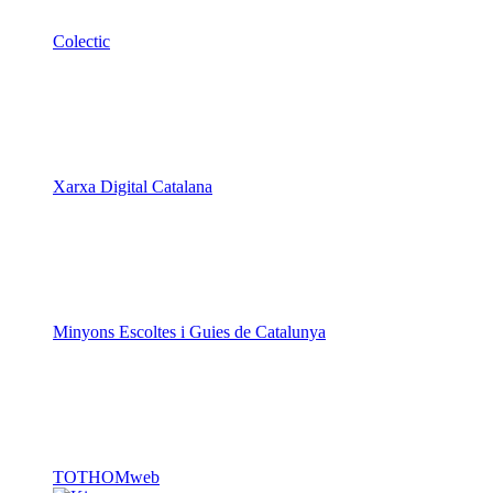
Colectic
Xarxa Digital Catalana
Minyons Escoltes i Guies de Catalunya
TOTHOMweb