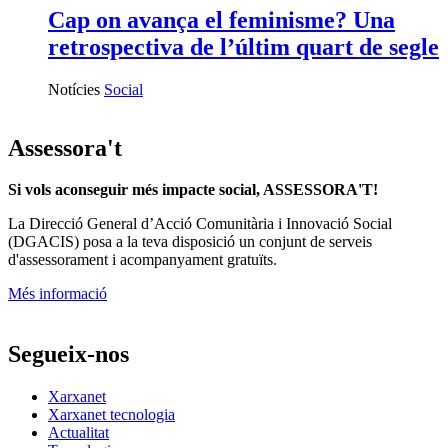
Cap on avança el feminisme? Una
retrospectiva de l’últim quart de segle
Notícies
Social
Assessora't
Si vols aconseguir més impacte social, ASSESSORA'T!
La
Direcció General d’Acció Comunitària i Innovació Social
(DGACIS)
posa a la teva disposició un conjunt de serveis
d'assessorament i acompanyament gratuïts.
Més informació
Segueix-nos
Xarxanet
Xarxanet tecnologia
Actualitat