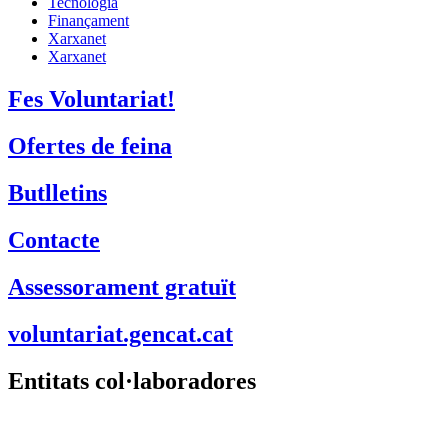
Tecnologia
Finançament
Xarxanet
Xarxanet
Fes Voluntariat!
Ofertes de feina
Butlletins
Contacte
Assessorament gratuït
voluntariat.gencat.cat
Entitats col·laboradores