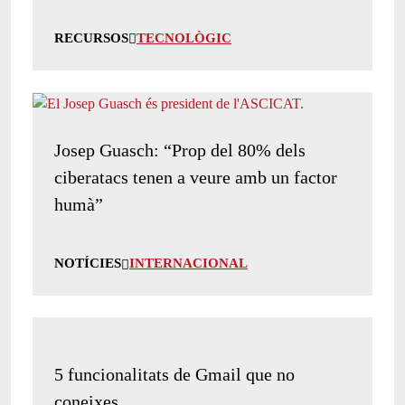
RECURSOS
TECNOLÒGIC
Josep Guasch: “Prop del 80% dels
ciberatacs tenen a veure amb un factor
humà”
NOTÍCIES
INTERNACIONAL
5 funcionalitats de Gmail que no
coneixes